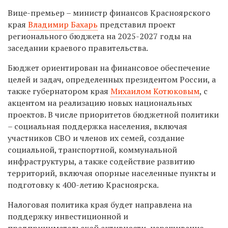
Вице-премьер
–
министр финансов Красноярского
края
Владимир Бахарь
представил проект
регионального бюджета на 2025-2027 годы на
заседании краевого правительства.
Бюджет ориентирован на финансовое обеспечение
целей и задач, определенных президентом России, а
также губернатором края
Михаилом Котюковым
, с
акцентом на реализацию новых национальных
проектов. В числе приоритетов бюджетной политики
– социальная поддержка населения, включая
участников СВО и членов их семей, создание
социальной, транспортной, коммунальной
инфраструктуры, а также содействие развитию
территорий, включая опорные населенные пункты и
подготовку к 400-летию Красноярска.
Налоговая политика края будет направлена на
поддержку инвестиционной и
предпринимательской активности, наращивание