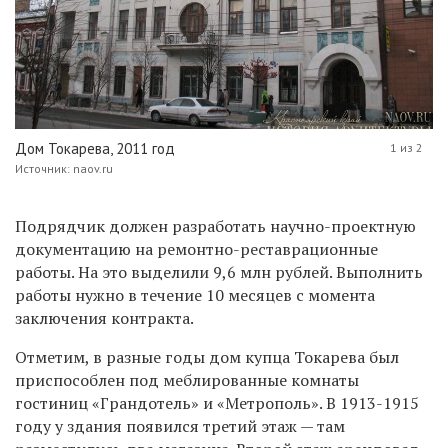
Дом Токарева, 2011 год
1 из 2
Источник: naov.ru
Подрядчик должен разработать научно-проектную
документацию на ремонтно-реставрационные
работы. На это выделили 9,6 млн рублей. Выполнить
работы нужно в течение 10 месяцев с момента
заключения контракта.
Отметим, в разные годы дом купца Токарева был
приспособлен под меблированные комнаты
гостиниц «Грандотель» и «Метрополь». В 1913-1915
году у здания появился третий этаж — там