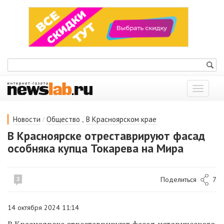
Показат
меню
/
,
Новости
Общество
В Красноярском крае
В Красноярске отреставрируют фасад
особняка купца Токарева на Мира
Поделиться
7
3
14 октября 2024 11:14
В Красноярске отреставрируют фасад исторического