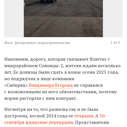
1 из 3
Фото: Департамент градостроительства
Напомним, дорогу, которая
связывает Взлетку с
микрорайоном Солонцы-2
, жители ждали несколько
лет. Ее должны были сдать в конце осени 2023 года,
но подрядчик в лице компании
«Сибиряк»
Владимира Егорова
не справился
с возложенными на него обязательствами, поэтому
мэрия расторгла с ним контракт.
Несмотря на то, что развязка так и не была
достроена, весной 2024 года ее
открыли
. А
30
сентября движение перекрыли.
Представители