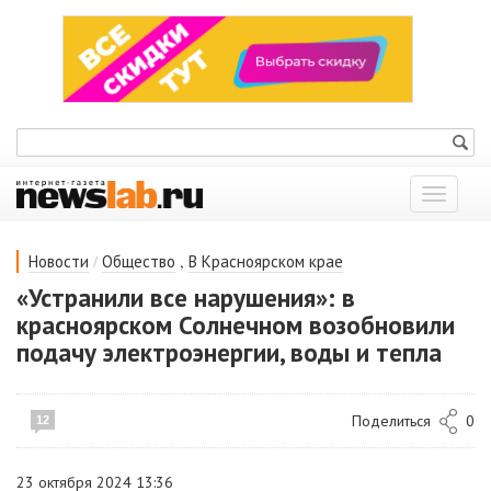
Показат
меню
/
,
Новости
Общество
В Красноярском крае
«Устранили все нарушения»: в
красноярском Солнечном возобновили
подачу электроэнергии, воды и тепла
Поделиться
0
12
23 октября 2024 13:36