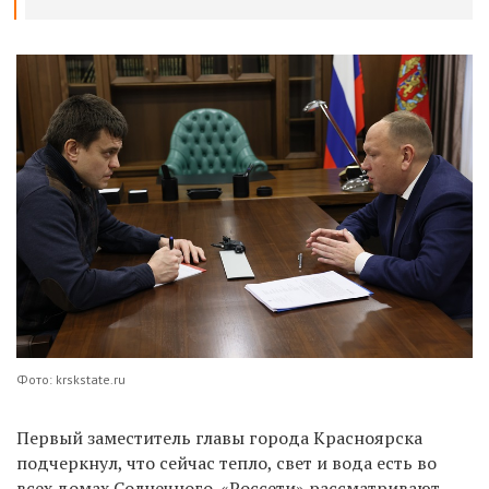
Фото: krskstate.ru
Первый заместитель главы города Красноярска
подчеркнул, что сейчас тепло, свет и вода есть во
всех домах Солнечного. «Россети» рассматривают