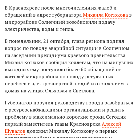
В Красноярске после многочисленных жалоб и
обращений в адрес губернатора
Михаила Котюкова
в
микрорайоне Солнечный возобновили подачу
электричества, воды и тепла.
В понедельник, 21 октября, глава региона поднял
вопрос по поводу аварийной ситуации в Солнечном
на заседании президиума краевого правительства.
Михаил Котюков сообщил коллегам, что на минувших
выходных ему поступило более 60 обращений от
жителей микрорайона по поводу регулярных
перебоев с электроэнергией, водой и отоплением в
домах на улицах Ольховая и Светлова.
Губернатор поручил руководству города разобраться
с ресурсоснабжающими организациями и решить
проблему в максимально короткие сроки. Сегодня
первый заместитель главы Красноярска
Алексей
Шувалов
доложил Михаилу Котюкову о первых
результатах работы в данном направлении и