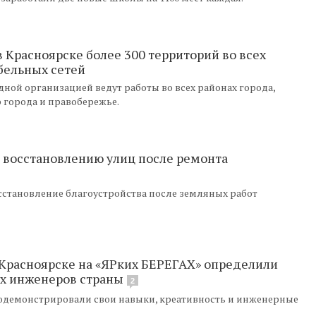
в Красноярске более 300 территорий во всех
бельных сетей
ной организацией ведут работы во всех районах города,
 города и правобережье.
о восстановлению улиц после ремонта
сстановление благоустройства после земляных работ
 Красноярске на «ЯРких БЕРЕГАХ» определили
х инженеров страны
2
 продемонстрировали свои навыки, креативность и инженерные