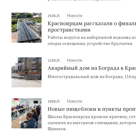
Новости
25.08.25
Красноярцам рассказали о фина
пространствами
Работы ведутся на набережной водоема п
опоры освещения, устройство брусчатки.
Новости
22.08.25
Аварийный дом на Бограда в Кра
Многострадальный дом на Бограда, 114 
Новости
19.08.25
Новые пищеблоки и пункты пропу
Школы Красноярска прошли приемку, гото
оценили на выездном совещании, которо
Шувалов.