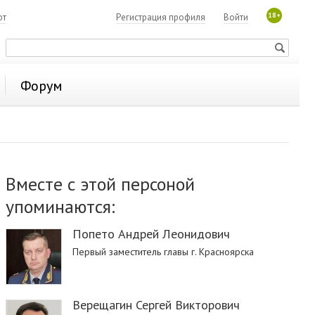
18+
ют
Регистрация профиля
Войти
Форум
Вместе с этой персоной
упоминаются:
Попето Андрей Леонидович
Первый заместитель главы г. Красноярска
Верещагин Сергей Викторович