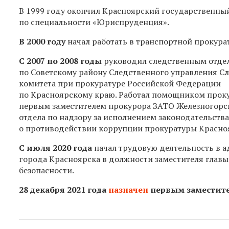
В 1999 году окончил Красноярский государственны
по специальности «Юриспруденция».
В 2000 году
начал работать в транспортной прокура
С 2007 по 2008 годы
руководил следственным отде
по Советскому району Следственного управления С
комитета при прокуратуре Российской Федерации
по Красноярскому краю. Работал помощником проку
первым заместителем прокурора ЗАТО Железногорс
отдела по надзору за исполнением законодательства
о противодействии коррупции прокуратуры Красноя
С июля 2020 года
начал трудовую деятельность в 
города Красноярска в должности заместителя глав
безопасности.
28 декабря 2021 года
назначен
первым заместите