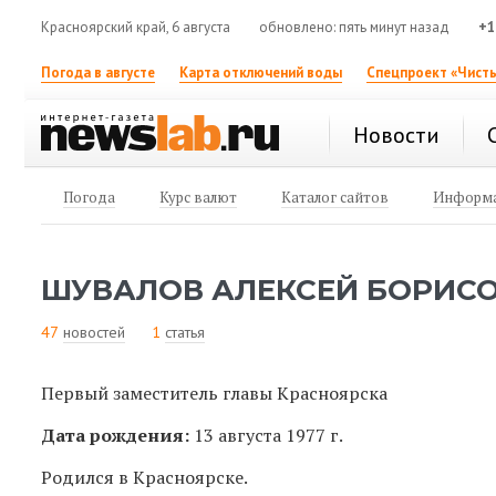
Красноярский край, 6 августа
обновлено: пять минут назад
+1
Погода в августе
Карта отключений воды
Спецпроект «Чисты
Новости
Погода
Курс валют
Каталог сайтов
Информа
ШУВАЛОВ АЛЕКСЕЙ БОРИС
47
новостей
1
статья
Первый заместитель главы Красноярска
Дата рождения:
13 августа 1977 г.
Родился в Красноярске.