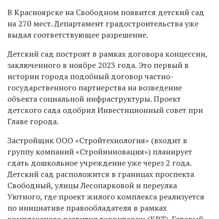
В Красноярске на Свободном появится детский сад
на 270 мест. Департамент градостроительства уже
выдал соответствующее разрешение.
Детский сад построят в рамках договора концессии,
заключенного в ноябре 2023 года. Это первый в
истории города подобный договор частно-
государственного партнерства на возведение
объекта социальной инфраструктуры. Проект
детского сада одобрил Инвестиционный совет при
Главе города.
Застройщик ООО «Стройтехнология» (входит в
группу компаний «Стройинновация») планирует
сдать дошкольное учреждение уже через 2 года.
Детский сад расположится в границах проспекта
Свободный, улицы Лесопарковой и переулка
Уютного, где проект жилого комплекса реализуется
по инициативе правообладателя в рамках
комплексного развития территории (КРТ). Готовый