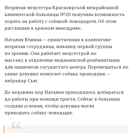
Незрячая медсестра Красноярской межрайонной
клинической больницы
№20 получила возможность
ходить на работу с собакой-поводырем. Об этом
рассказали в краевом минздраве.
Наталия Юшина — единственная в коллективе
незрячая сотрудница,
инвалид первой группы
по зрению. Она работает медсестрой по
массажу
в
отделении медицинской реабилитации
для пациентов сосудистого центра.
Перемещаться по
улице девушке помогает собака-проводник —
лабрадор Сью.
До недавних пор Наталии приходилось добираться
до работы при помощи трости. Сейчас в больнице
создали условия, чтобы девушка могла
приводить собаку-поводыря.