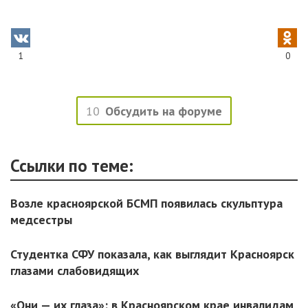
1
0
10
Обсудить на форуме
Ссылки по теме:
Возле красноярской БСМП появилась скульптура
медсестры
Студентка СФУ показала, как выглядит Красноярск
глазами слабовидящих
«Они — их глаза»: в Красноярском крае инвалидам