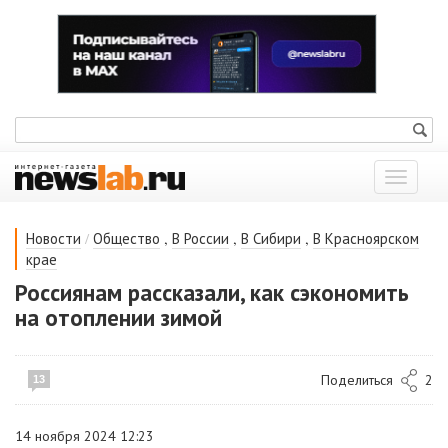
Показат
меню
/
,
,
,
Новости
Общество
В России
В Сибири
В Красноярском
крае
Россиянам рассказали, как сэкономить
на отоплении зимой
Поделиться
2
13
14 ноября 2024 12:23