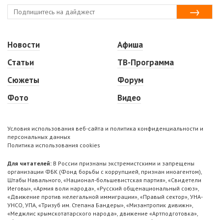
Новости
Афиша
Статьи
ТВ-Программа
Сюжеты
Форум
Фото
Видео
Условия использования веб-сайта и политика конфиденциальности и
персональных данных
Политика использования cookies
Для читателей:
В России признаны экстремистскими и запрещены
организации ФБК (Фонд борьбы с коррупцией, признан иноагентом),
Штабы Навального, «Национал-большевистская партия», «Свидетели
Иеговы», «Армия воли народа», «Русский общенациональный союз»,
«Движение против нелегальной иммиграции», «Правый сектор», УНА-
УНСО, УПА, «Тризуб им. Степана Бандеры», «Мизантропик дивижн»,
«Меджлис крымскотатарского народа», движение «Артподготовка»,