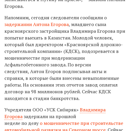
Егорова.
Напомним, сегодня следователи сообщили о
задержании Антона Егорова
, младшего сына
красноярского застройщика Владимира Егорова при
попытке выехать в Казахстан. Молодой человек,
который был
директором
«Красноярской дорожно-
строительной компании» (
КДСК
),
подозревается в
мошенничестве при модернизации
Асфальтобетонного завода. По версии
следствия,
Антон Егоров подписывал акты и
справки, в которые были внесены невыполненные
работы. На основании этих отчетов завод оплатил
договор на 98 миллионов рублей. Сейчас КДСК
находится в стадии банкротства.
Учредителя ООО «УСК Сибиряк»
Владимира
Егорова
задержали на прошлой
неделе
по делу
о
мошенничестве при строительстве
автомобильной развязки на Северном шоссе.
Сейчас