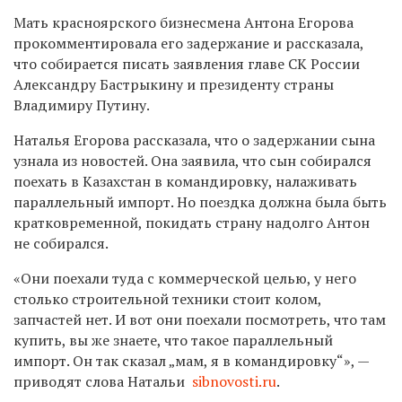
Мать красноярского бизнесмена Антона Егорова
прокомментировала его задержание и рассказала,
что собирается писать заявления главе СК России
Александру Бастрыкину и президенту страны
Владимиру Путину.
Наталья Егорова рассказала, что о задержании сына
узнала из новостей. Она заявила, что сын собирался
поехать в Казахстан в командировку, налаживать
параллельный импорт. Но поездка должна была быть
кратковременной, покидать страну надолго Антон
не собирался.
«Они поехали туда с коммерческой целью, у него
столько строительной техники стоит колом,
запчастей нет. И вот они поехали посмотреть, что там
купить, вы же знаете, что такое параллельный
импорт. Он так сказал „мам, я в командировку“
»
, —
приводят слова Натальи
sibnovosti.ru
.