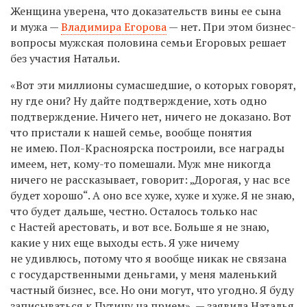
Женщина уверена, что доказательств вины ее сына
и мужа —
Владимира Егорова
— нет. При этом бизнес-
вопросы мужская половина семьи Егоровых решает
без участия Натальи.
«Вот эти миллионы сумасшедшие, о которых говорят,
ну где они? Ну дайте подтверждение, хоть одно
подтверждение. Ничего нет, ничего не доказано. Вот
что пристали к нашей семье, вообще понятия
не имею. Пол-Красноярска построили, все награды
имеем, нет, кому-то помешали. Муж мне никогда
ничего не рассказывает, говорит: „Дорогая, у нас все
будет хорошо“. А оно все хуже, хуже и хуже. Я не знаю,
что будет дальше, честно. Осталось только нас
с Настей арестовать, и вот все. Больше я не знаю,
какие у них еще выходы есть. Я уже ничему
не удивлюсь, потому что я вообще никак не связана
с государственными деньгами, у меня маленький
частный бизнес, все. Но они могут, что угодно. Я буду
записываться к Путину на прием», — заявила Наталья