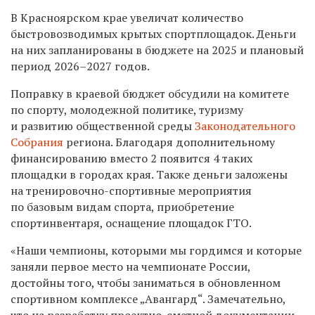
В Красноярском крае увеличат количество
быстровозводимых крытых спортплощадок. Деньги
на них запланированы в бюджете на 2025 и плановый
период 2026–2027 годов.
Поправку в краевой бюджет обсудили на комитете
по спорту, молодежной политике, туризму
и развитию общественной среды
Законодательного
Собрания
региона. Благодаря дополнительному
финансированию вместо 2 появится 4 таких
площадки в городах края. Также деньги заложены
на тренировочно-спортивные мероприятия
по базовым видам спорта, приобретение
спортинвентаря, оснащение площадок ГТО.
«Наши чемпионы, которыми мы гордимся и которые
заняли первое место на чемпионате России,
достойны того, чтобы заниматься в обновленном
спортивном комплексе „Авангард“. Замечательно,
что на разработку проектно-сметной документации