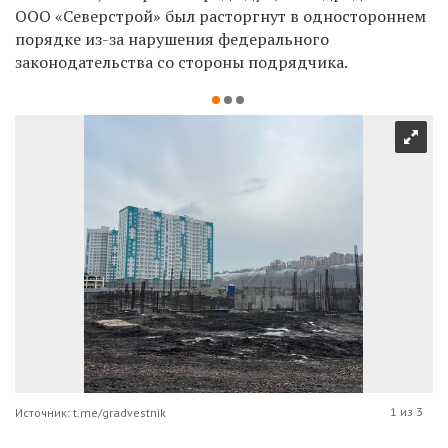
ООО «Северстрой» был расторгнут в одностороннем
порядке из-за нарушения федерального
законодательства со стороны подрядчика.
1 из 3
Источник: t.me/gradvestnik