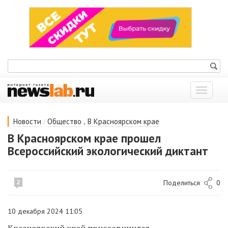
Показат
меню
/
,
Новости
Общество
В Красноярском крае
В Красноярском крае прошел
Всероссийский экологический диктант
Поделиться
0
2
10 декабря 2024 11:05
Красноярский край присоединился