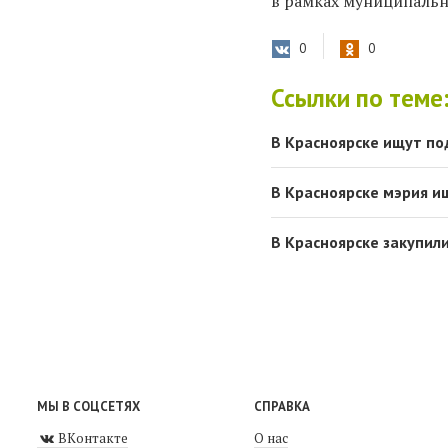
в рамках муниципальн
0
0
Ссылки по теме
В Красноярске ищут по
В Красноярске мэрия и
В Красноярске закупил
МЫ В СОЦСЕТЯХ
СПРАВКА
ВКонтакте
О нас