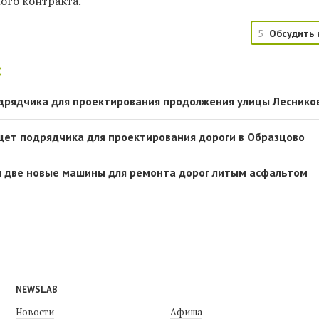
ого контракта.
5
Обсудить 
:
дрядчика для проектирования продолжения улицы Леснико
щет подрядчика для проектирования дороги в Образцово
и две новые машины для ремонта дорог литым асфальтом
NEWSLAB
Новости
Афиша