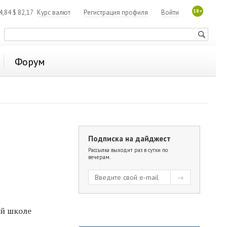
18+
4,84
$
82,17
Курс валют
Регистрация профиля
Войти
Форум
Подписка на дайджест
Рассылка выходит раз в сутки по
вечерам.
ой школе