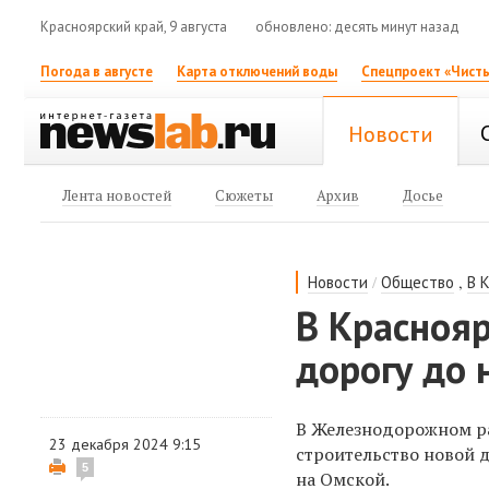
Красноярский край, 9 августа
обновлено: десять минут назад
Погода в августе
Карта отключений воды
Спецпроект «Чисты
Новости
Лента новостей
Сюжеты
Архив
Досье
/
,
Новости
Общество
В 
В Красноя
дорогу до
В Железнодорожном ра
23 декабря 2024 9:15
строительство новой д
5
на Омской.