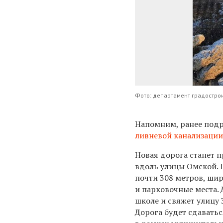
Фото: департамент градостро
Напомним, ранее
под
ливневой канализаци
Новая дорога станет 
вдоль улицы Омской. 
почти 308 метров, ши
и парковочные места.
школе и свяжет улицу
Дорога будет сдаватьс