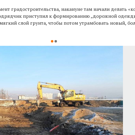
мент градостроительства, накануне там начали делать «к
Подрядчик приступил к формированию „дорожной одежд
мягкий слой грунта, чтобы потом утрамбовать новый, бо