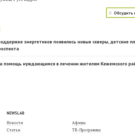
0
Обсудить 
:
поддержке энергетиков появились новые скверы, детские 
роспекта
ала помощь нуждающимся в лечении жителям Кежемского ра
NEWSLAB
Новости
Афиша
Статьи
ТВ-Программа