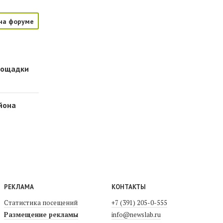
на форуме
площадки
йона
РЕКЛАМА
КОНТАКТЫ
Статистика посещений
+7 (391) 205-0-555
Размещение рекламы
info@newslab.ru