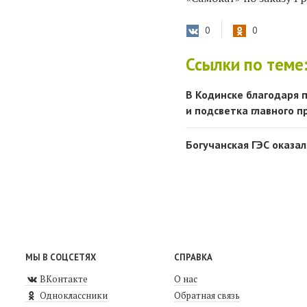
0
0
Ссылки по теме
В Кодинске благодаря 
и подсветка главного п
Богучанская ГЭС оказ
МЫ В СОЦСЕТЯХ
СПРАВКА
ВКонтакте
О нас
Одноклассники
Обратная связь