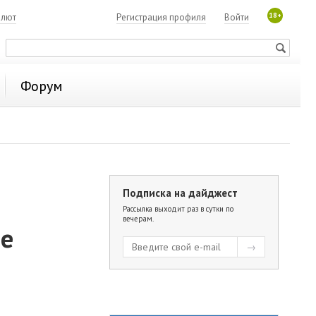
18+
алют
Регистрация профиля
Войти
Форум
Подписка на дайджест
Рассылка выходит раз в сутки по
вечерам.
ые