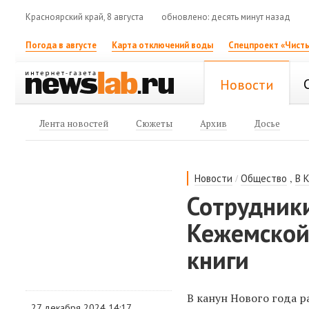
Красноярский край, 8 августа
обновлено: десять минут назад
Погода в августе
Карта отключений воды
Спецпроект «Чисты
Новости
Лента новостей
Сюжеты
Архив
Досье
/
,
Новости
Общество
В 
Сотрудники
Кежемской
книги
В канун Нового года 
27 декабря 2024 14:17