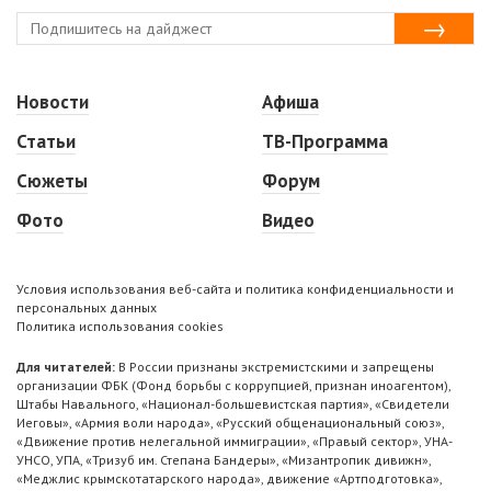
Новости
Афиша
Статьи
ТВ-Программа
Сюжеты
Форум
Фото
Видео
Условия использования веб-сайта и политика конфиденциальности и
персональных данных
Политика использования cookies
Для читателей:
В России признаны экстремистскими и запрещены
организации ФБК (Фонд борьбы с коррупцией, признан иноагентом),
Штабы Навального, «Национал-большевистская партия», «Свидетели
Иеговы», «Армия воли народа», «Русский общенациональный союз»,
«Движение против нелегальной иммиграции», «Правый сектор», УНА-
УНСО, УПА, «Тризуб им. Степана Бандеры», «Мизантропик дивижн»,
«Меджлис крымскотатарского народа», движение «Артподготовка»,