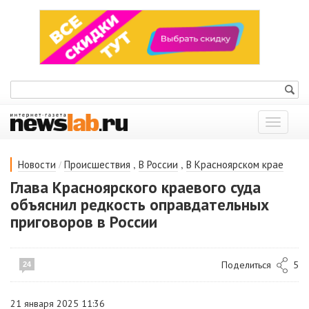
Показат
меню
/
,
,
Новости
Происшествия
В России
В Красноярском крае
Глава Красноярского краевого суда
объяснил редкость оправдательных
приговоров в России
Поделиться
5
24
21 января 2025 11:36