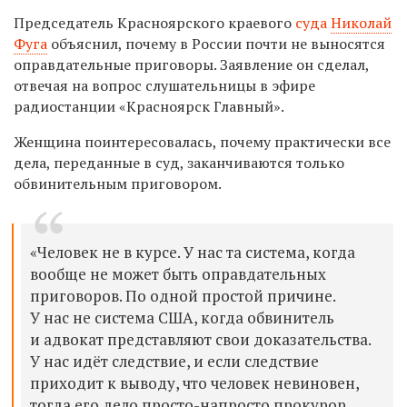
Председатель Красноярского краевого
суда
Николай
Фуга
объяснил, почему в России почти не выносятся
оправдательные приговоры. Заявление он сделал,
отвечая на вопрос слушательницы в эфире
радиостанции «Красноярск Главный».
Женщина поинтересовалась, почему практически все
дела, переданные в суд, заканчиваются только
обвинительным приговором.
«
Человек не в курсе. У нас та система, когда
вообще не может быть оправдательных
приговоров. По одной простой причине.
У нас не система США, когда обвинитель
и адвокат представляют свои доказательства.
У нас идёт следствие, и если следствие
приходит к выводу, что человек невиновен,
тогда его дело просто-напросто прокурор