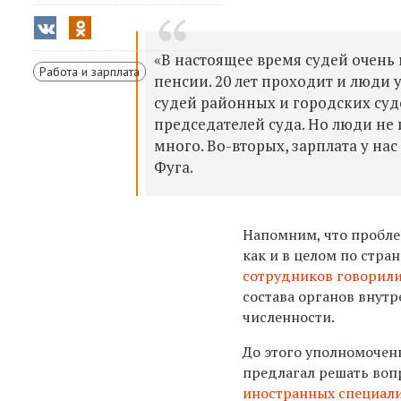
«В настоящее время судей очень 
Работа и зарплата
пенсии. 20 лет проходит и люди у
судей районных и городских судо
председателей суда. Но люди не 
много. Во-вторых, зарплата у на
Фуга.
Напомним, что пробле
как и в целом по стра
сотрудников говорил
состава органов внутр
численности.
До этого уполномочен
предлагал решать воп
иностранных специал