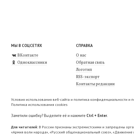
МЫ В СОЦСЕТЯХ
СПРАВКА
ВКонтакте
О нас
Одноклассники
Обратная связь
Логотип
RSS-экспорт
Контакты редакции
Условия использования веб-сайта и политика конфиденциальности и 
Политика использования cookies
Заметили ошибку? Выделите её и нажмите
Ctrl + Enter
.
Для читателей:
В России признаны экстремистскими и запрещены орга
«Армия воли народа», «Русский общенациональный союз», «Движение п