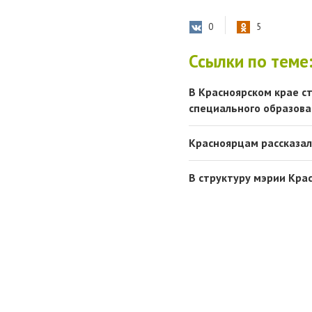
0
5
Ссылки по теме
В Красноярском крае с
специального образова
Красноярцам рассказал
В структуру мэрии Кра