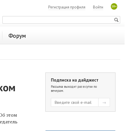
18+
Регистрация профиля
Войти
Форум
Подписка на дайджест
ком
Рассылка выходит раз в сутки по
вечерам.
Об этом
седатель