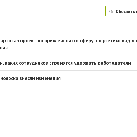
76
Обсудить 
:
тартовал проект по привлечению в сферу энергетики кадро
ния
и, каких сотрудников стремятся удержать работодатели
сноярска внесли изменения