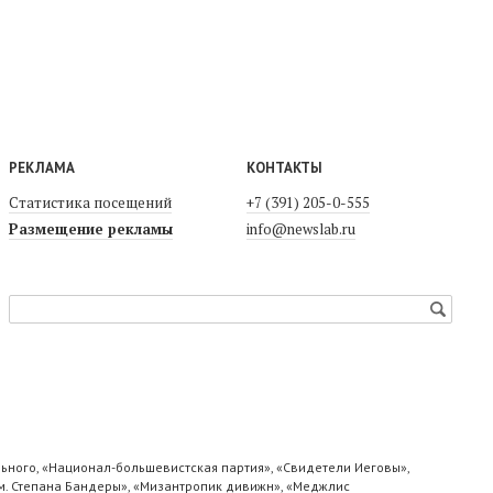
РЕКЛАМА
КОНТАКТЫ
Статистика посещений
+7 (391) 205-0-555
Размещение рекламы
info@newslab.ru
ьного, «Национал-большевистская партия», «Свидетели Иеговы»,
м. Степана Бандеры», «Мизантропик дивижн», «Меджлис