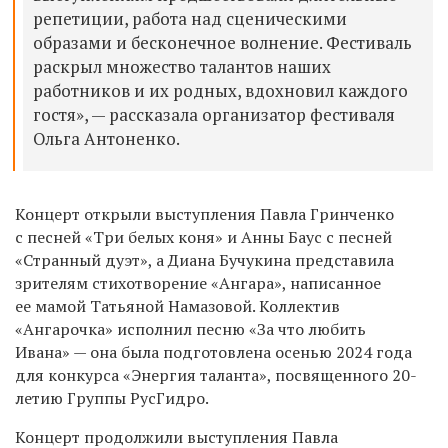
репетиции, работа над сценическими
образами и бесконечное волнение. Фестиваль
раскрыл множество талантов наших
работников и их родных, вдохновил каждого
гостя», — рассказала организатор фестиваля
Ольга Антоненко.
Концерт открыли выступления Павла Гринченко
с песней «Три белых коня» и Анны Баус с песней
«Странный дуэт», а Диана Бучукина представила
зрителям стихотворение «Ангара», написанное
ее мамой Татьяной Намазовой. Коллектив
«Ангарочка» исполнил песню «За что любить
Ивана» — она была подготовлена осенью 2024 года
для конкурса «Энергия таланта», посвященного 20-
летию Группы РусГидро.
Концерт продолжили выступления Павла