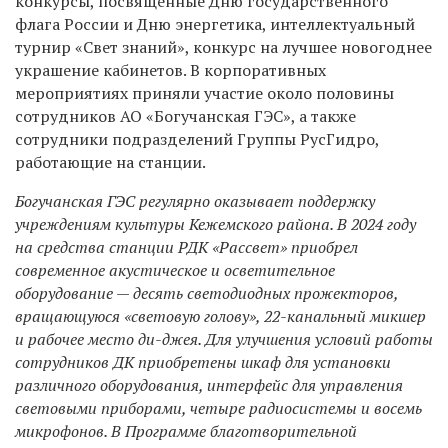
конкурсы, посвященные Дню государственного
флага России и Дню энергетика, интеллектуальный
турнир «Свет знаний», конкурс на лучшее новогоднее
украшение кабинетов. В корпоративных
мероприятиях приняли участие около половины
сотрудников АО «Богучанская ГЭС», а также
сотрудники подразделений Группы РусГидро,
работающие на станции.
Богучанская ГЭС регулярно оказывает поддержку
учреждениям культуры Кежемского района. В 2024 году
на средства станции РДК «Рассвет» приобрел
современное акустическое и осветительное
оборудование — десять светодиодных прожекторов,
вращающуюся «световую голову», 22-канальный микшер
и рабочее место ди-джея. Для улучшения условий работы
сотрудников ДК приобретены шкаф для установки
различного оборудования, интерфейс для управления
световыми приборами, четыре радиосистемы и восемь
микрофонов. В Программе благотворительной