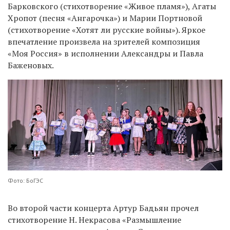
Барковского (стихотворение «Живое пламя»), Агаты
Хропот (песня «Ангарочка») и Марии Портновой
(стихотворение «Хотят ли русские войны»). Яркое
впечатление произвела на зрителей композиция
«Моя Россия» в исполнении Александры и Павла
Баженовых.
Фото: БоГЭС
Во второй части концерта Артур Бадьян прочел
стихотворение Н. Некрасова «Размышление