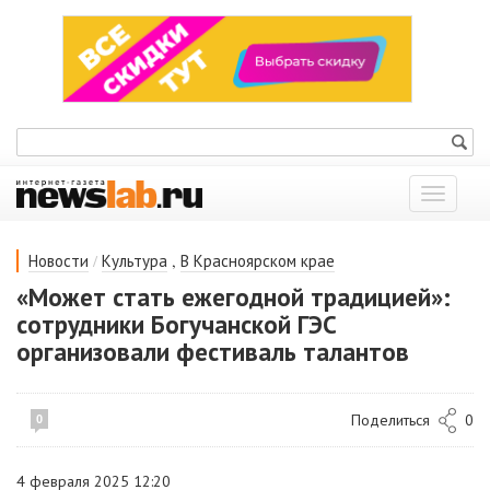
Показат
меню
/
,
Новости
Культура
В Красноярском крае
«Может стать ежегодной традицией»:
сотрудники Богучанской ГЭС
организовали фестиваль талантов
Поделиться
0
0
4 февраля 2025 12:20