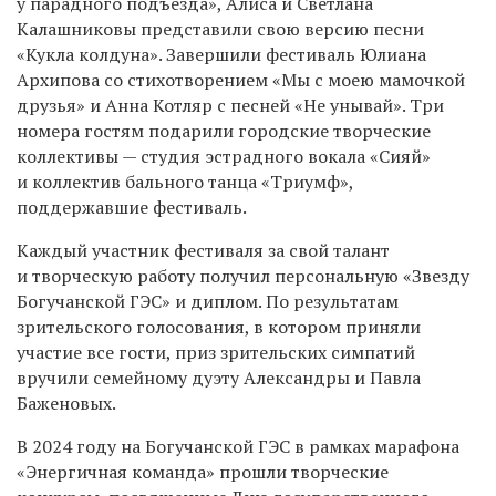
у парадного подъезда», Алиса и Светлана
Калашниковы представили свою версию песни
«Кукла колдуна». Завершили фестиваль Юлиана
Архипова со стихотворением «Мы с моею мамочкой
друзья» и Анна Котляр с песней «Не унывай». Три
номера гостям подарили городские творческие
коллективы — студия эстрадного вокала «Сияй»
и коллектив бального танца «Триумф»,
поддержавшие фестиваль.
Каждый участник фестиваля за свой талант
и творческую работу получил персональную «Звезду
Богучанской ГЭС» и диплом. По результатам
зрительского голосования, в котором приняли
участие все гости, приз зрительских симпатий
вручили семейному дуэту Александры и Павла
Баженовых.
В 2024 году на Богучанской ГЭС в рамках марафона
«Энергичная команда» прошли творческие