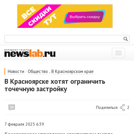
Показат
меню
/
,
Новости
Общество
В Красноярском крае
В Красноярске хотят ограничить
точечную застройку
Поделиться
2
24
7 февраля 2025 6:39
Красноярское управление архитектуры вышло