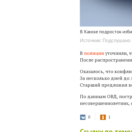
В Канске подросток изби
Источник: Подслушано 
В
полиции
уточнили, ч
После распространени
Оказалось, что конфл
За несколько дней до 
Старший предложил вс
По данным ОВД, постр
несовершеннолетних, 
0
1
Ссылки по теме