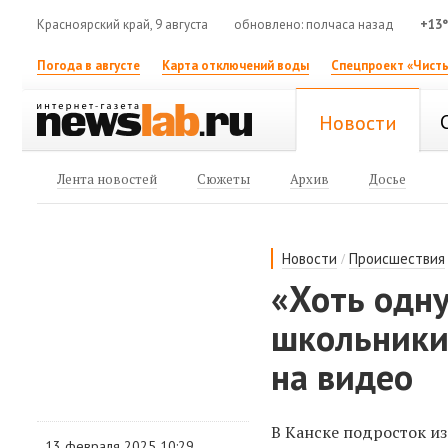
Красноярский край, 9 августа
обновлено: полчаса назад
+13
Погода в августе
Карта отключений воды
Спецпроект «Чисты
Новости
Лента новостей
Сюжеты
Архив
Досье
/
Новости
Происшествия
«Хоть одну
школьники 
на видео
В Канске подросток из
13 февраля 2025 10:29