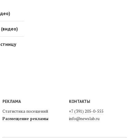
идео)
 (видео)
рстницу
РЕКЛАМА
КОНТАКТЫ
Статистика посещений
+7 (391) 205-0-555
Размещение рекламы
info@newslab.ru