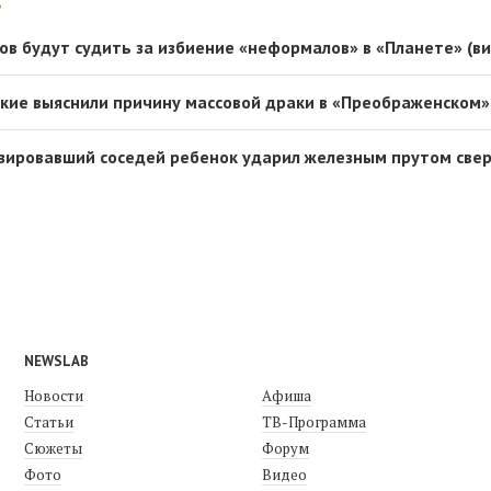
ов будут судить за избиение «неформалов» в «Планете» (в
кие выяснили причину массовой драки в «Преображенском»
зировавший соседей ребенок ударил железным прутом све
NEWSLAB
Новости
Афиша
Статьи
ТВ-Программа
Сюжеты
Форум
Фото
Видео