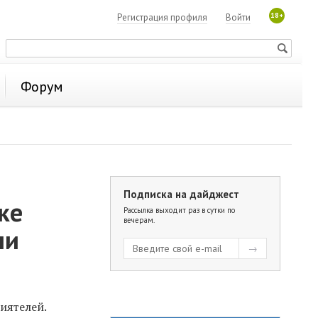
18+
Регистрация профиля
Войти
Форум
Подписка на дайджест
ке
Рассылка выходит раз в сутки по
вечерам.
ли
иятелей.