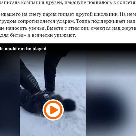
записала компания друзей, накануне появилось в соцсетя
лежащего на снегу парня пинает другой школьник. На нем
 трудом сопротивляется ударам. Толпа поддерживает на
чше наносить увечья. Вместе с этим они смеются над жертв
для битья» и всячески унижают.
ile could not be played