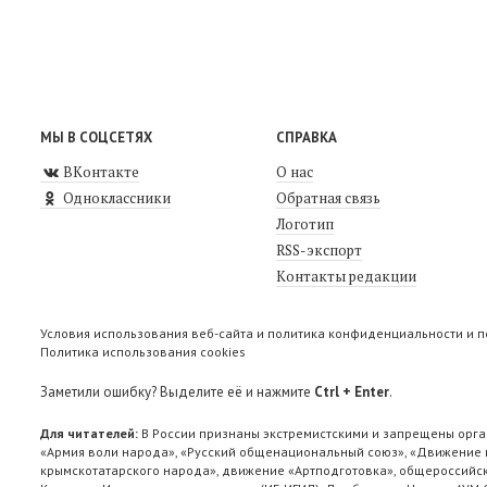
МЫ В СОЦСЕТЯХ
СПРАВКА
ВКонтакте
О нас
Одноклассники
Обратная связь
Логотип
RSS-экспорт
Контакты редакции
Условия использования веб-сайта и политика конфиденциальности и 
Политика использования cookies
Заметили ошибку? Выделите её и нажмите
Ctrl + Enter
.
Для читателей:
В России признаны экстремистскими и запрещены орга
«Армия воли народа», «Русский общенациональный союз», «Движение п
крымскотатарского народа», движение «Артподготовка», общероссийск