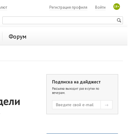
18+
алют
Регистрация профиля
Войти
Форум
Подписка на дайджест
Рассылка выходит раз в сутки по
вечерам.
дели
»