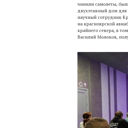
чинили самолеты, был
двухэтажный дом для л
научный сотрудник Кр
на красноярской авиаб
крайнего севера, в то
Василий Молоков, пол