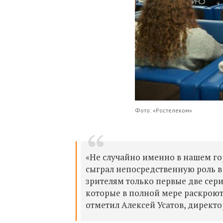
Фото: «Ростелеком»
«Не случайно именно в нашем го
сыграл непосредственную роль 
зрителям только первые две сер
которые в полной мере раскроют
отметил Алексей Усатов, директ