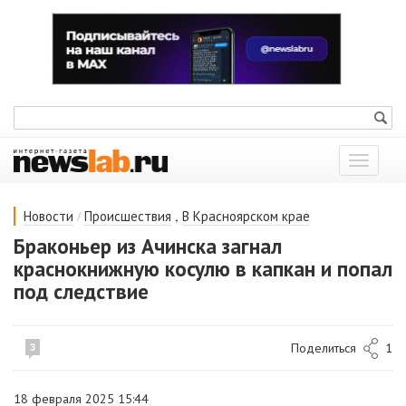
Показат
меню
/
,
Новости
Происшествия
В Красноярском крае
Браконьер из Ачинска загнал
краснокнижную косулю в капкан и попал
под следствие
Поделиться
1
3
18 февраля 2025 15:44