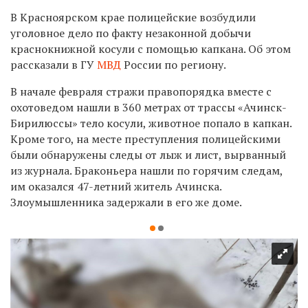
В Красноярском крае полицейские возбудили
уголовное дело по факту незаконной добычи
краснокнижной косули с помощью капкана. Об этом
рассказали в ГУ
МВД
России по региону.
В начале февраля стражи правопорядка вместе с
охотоведом нашли в 360 метрах от трассы «Ачинск-
Бирилюссы» тело косули, животное попало в капкан.
Кроме того, на месте преступления полицейскими
были обнаружены следы от лыж и лист, вырванный
из журнала. Браконьера нашли по горячим следам,
им оказался 47-летний житель Ачинска.
Злоумышленника задержали в его же доме.