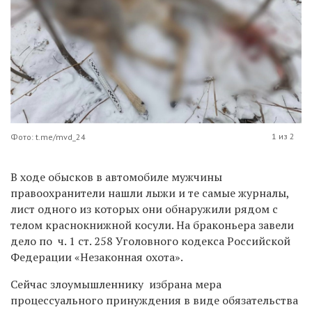
1 из 2
Фото: t.me/mvd_24
В ходе обысков в автомобиле мужчины
правоохранители нашли лыжи и те самые журналы,
лист одного из которых они обнаружили рядом с
телом краснокнижной косули. На браконьера завели
дело по ч. 1 ст. 258 Уголовного кодекса Российской
Федерации «Незаконная охота».
Сейчас злоумышленнику избрана мера
процессуального принуждения в виде обязательства