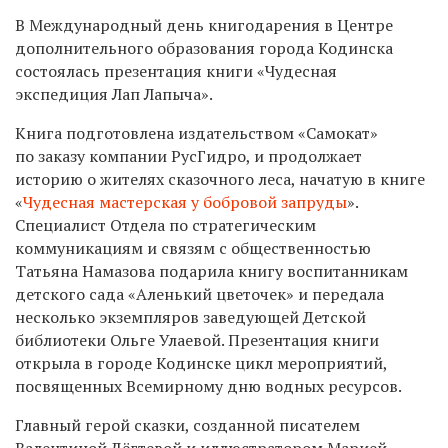
В Международный день книгодарения в Центре
дополнительного образования города Кодинска
состоялась презентация книги «Чудесная
экспедиция Лап Лапыча».
Книга подготовлена издательством «Самокат»
по заказу компании РусГидро, и продолжает
историю о жителях сказочного леса, начатую в книге
«
Чудесная мастерская у бобровой запруды
».
Специалист Отдела по стратегическим
коммуникациям и связям с общественностью
Татьяна Намазова подарила книгу воспитанникам
детского сада «Аленький цветочек» и передала
несколько экземпляров заведующей Детской
библиотеки Ольге Улаевой. Презентация книги
открыла в городе Кодинске цикл мероприятий,
посвященных Всемирному дню водных ресурсов.
Главный герой сказки, созданной писателем
Валентиной Дёгтевой и иллюстратором Марией