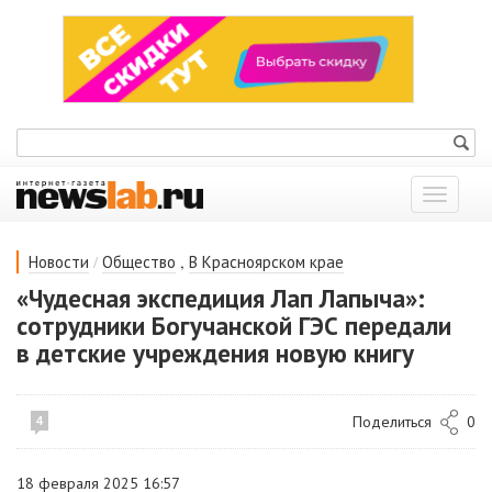
Показат
меню
/
,
Новости
Общество
В Красноярском крае
«Чудесная экспедиция Лап Лапыча»:
сотрудники Богучанской ГЭС передали
в детские учреждения новую книгу
Поделиться
0
4
18 февраля 2025 16:57