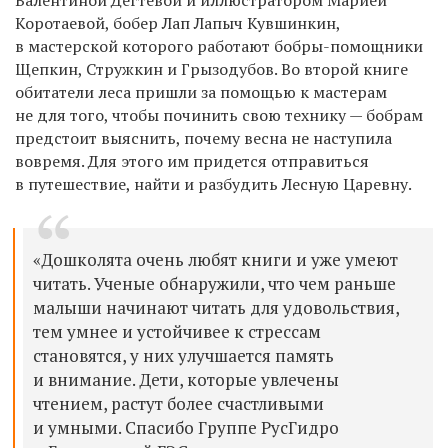
Коротаевой, бобер Лап Лапыч Кувшинкин,
в мастерской которого работают бобры-помощники
Щепкин, Стружкин и Грызодубов. Во второй книге
обитатели леса пришли за помощью к мастерам
не для того, чтобы починить свою технику — бобрам
предстоит выяснить, почему весна не наступила
вовремя. Для этого им придется отправиться
в путешествие, найти и разбудить Лесную Царевну.
«Дошколята очень любят книги и уже умеют
читать. Ученые обнаружили, что чем раньше
малыши начинают читать для удовольствия,
тем умнее и устойчивее к стрессам
становятся, у них улучшается память
и внимание. Дети, которые увлечены
чтением, растут более счастливыми
и умными. Спасибо Группе РусГидро