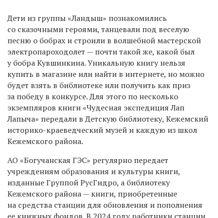
Дети из группы «Ландыш» познакомились
со сказочными героями, танцевали под веселую
песню о бобрах и строили в волшебной мастерской
электропароходолет — почти такой же, какой был
у бобра Кувшинкина. Уникальную книгу нельзя
купить в магазине или найти в интернете, но можно
будет взять в библиотеке или получить как приз
за победу в конкурсе. Для этого по несколько
экземпляров книги «Чудесная экспедиция Лап
Лапыча» передали в Детскую библиотеку, Кежемский
историко-краеведческий музей и каждую из школ
Кежемского района.
АО «Богучанская ГЭС» регулярно передает
учреждениям образования и культуры книги,
изданные Группой РусГидро, а библиотеку
Кежемского района — книги, приобретенные
на средства станции для обновления и пополнения
ее книжных фондов. В 2024 году работники станции