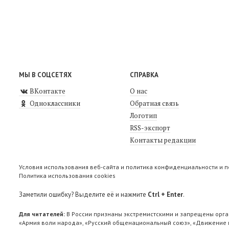
МЫ В СОЦСЕТЯХ
СПРАВКА
ВКонтакте
О нас
Одноклассники
Обратная связь
Логотип
RSS-экспорт
Контакты редакции
Условия использования веб-сайта и политика конфиденциальности и 
Политика использования cookies
Заметили ошибку? Выделите её и нажмите
Ctrl + Enter
.
Для читателей:
В России признаны экстремистскими и запрещены орга
«Армия воли народа», «Русский общенациональный союз», «Движение п