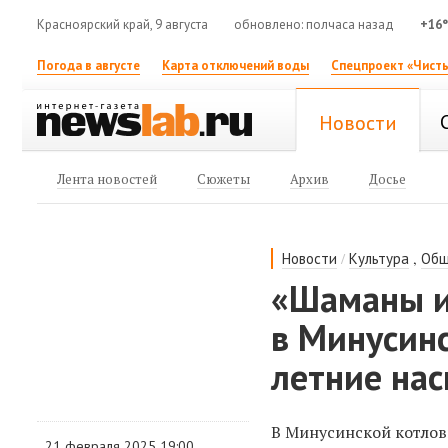
Красноярский край, 9 августа
обновлено: полчаса назад
+16
Погода в августе
Карта отключений воды
Спецпроект «Чисты
Новости
Лента новостей
Сюжеты
Архив
Досье
/
,
Новости
Культура
Общ
«Шаманы и
в Минусин
летние на
В Минусинской котлов
21 февраля 2025 19:00