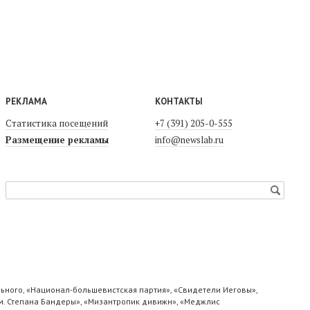
РЕКЛАМА
КОНТАКТЫ
Статистика посещений
+7 (391) 205-0-555
Размещение рекламы
info@newslab.ru
ьного, «Национал-большевистская партия», «Свидетели Иеговы»,
м. Степана Бандеры», «Мизантропик дивижн», «Меджлис