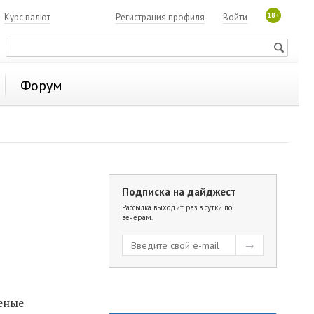
18+
7
Курс валют
Регистрация профиля
Войти
Форум
Подписка на дайджест
Рассылка выходит раз в сутки по
вечерам.
ченые