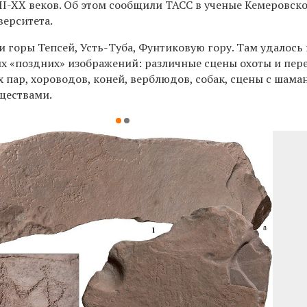
I-XX веков. Об этом сообщили ТАСС в ученые Кемеровск
верситета.
 горы Тепсей, Усть-Туба, Фунтиковую гору. Там удалось
х «поздних» изображений: различные сцены охоты и пере
 пар, хороводов, коней, верблюдов, собак, сцены с шама
ществами.