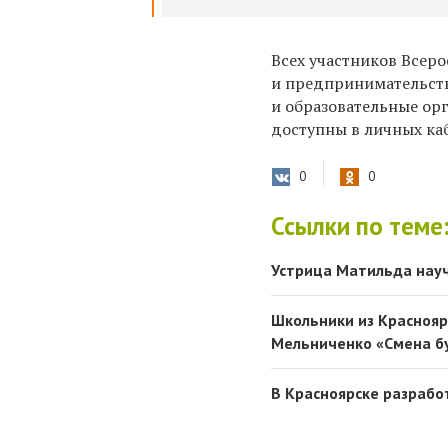
Всех участников Всер
и предпринимательств
и образовательные ор
доступны в личных ка
0
0
Ссылки по теме
Устрица Матильда науч
Школьники из Краснояр
Мельниченко «Смена б
В Красноярске разрабо