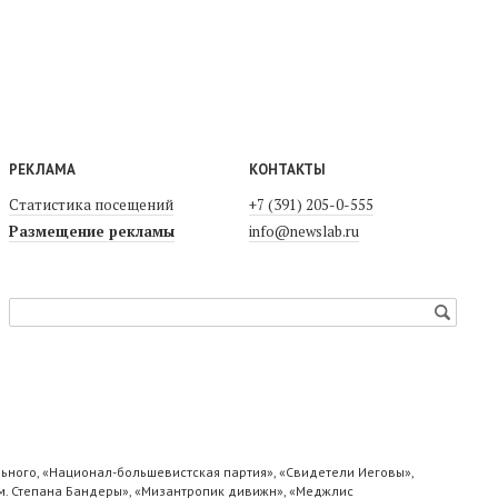
РЕКЛАМА
КОНТАКТЫ
Статистика посещений
+7 (391) 205-0-555
Размещение рекламы
info@newslab.ru
ьного, «Национал-большевистская партия», «Свидетели Иеговы»,
м. Степана Бандеры», «Мизантропик дивижн», «Меджлис