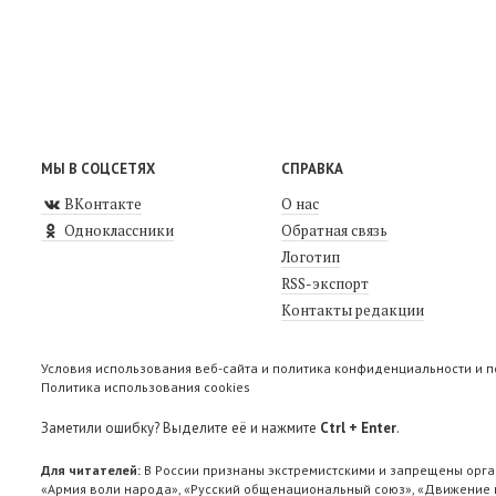
МЫ В СОЦСЕТЯХ
СПРАВКА
ВКонтакте
О нас
Одноклассники
Обратная связь
Логотип
RSS-экспорт
Контакты редакции
Условия использования веб-сайта и политика конфиденциальности и 
Политика использования cookies
Заметили ошибку? Выделите её и нажмите
Ctrl + Enter
.
Для читателей:
В России признаны экстремистскими и запрещены орга
«Армия воли народа», «Русский общенациональный союз», «Движение п