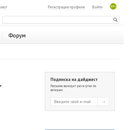
18+
алют
Регистрация профиля
Войти
Форум
Подписка на дайджест
т
Рассылка выходит раз в сутки по
вечерам.