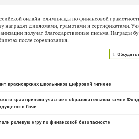
оссийской онлайн-олимпиады по финансовой грамотност
у наградят дипломами, грамотами и сертификатами. Уч
ганизации получат благодарственные письма. Награды бу
бинетах после соревнования.
1
Обсудить 
:
ит красноярских школьников цифровой гигиене
ского края приняли участие в образовательном кэмпе Фон
удущего» в Сочи
тали ролевую игру по финансовой безопасности