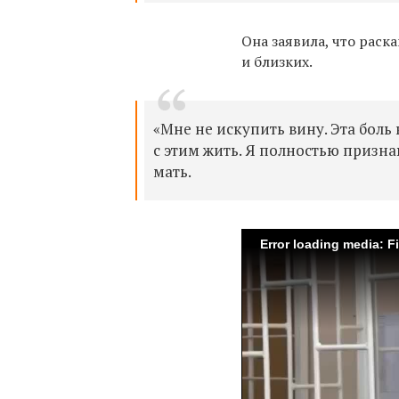
Она заявила, что раск
и близких.
«Мне не искупить вину. Эта боль 
с этим жить. Я полностью призн
мать.
Error loading media: F