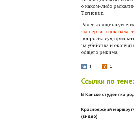
о каком-либо раскаяни
Тютюник.
Ранее женщина утверж
экспертиза показала, ч
попросил суд признат
на убийства и окончат
общего режима.
1
1
Ссылки по теме
В Канске студентка ро
Красноярский маршрут
(видео)