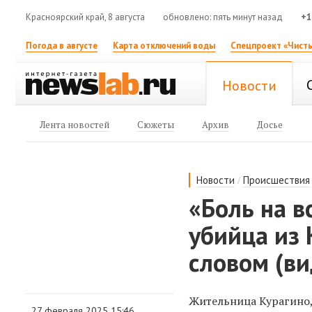
Красноярский край, 8 августа
обновлено: пять минут назад
+1
Погода в августе
Карта отключений воды
Спецпроект «Чисты
Новости
Лента новостей
Сюжеты
Архив
Досье
/
Новости
Происшествия
«Боль на в
убийца из 
словом (ви
Жительница Курагино,
27 февраля 2025 15:46