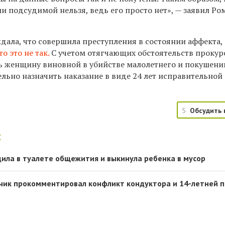
и подсудимой нельзя, ведь его просто нет», — заявил Ро
дала, что совершила преступления в состоянии аффекта,
то это не так.
С учетом отягчающих обстоятельств прокур
ь женщину виновной в убийстве малолетнего и покушени
ельно назначить наказание в виде 24 лет исправительной
5
Обсудить 
:
дила в туалете общежития и выкинула ребенка в мусор
чик прокомментировал конфликт кондуктора и 14-летней 