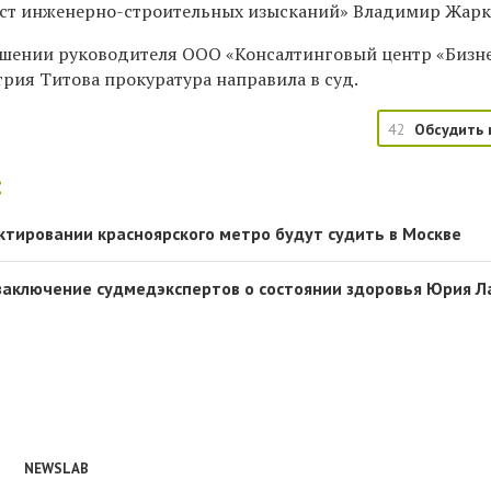
ест инженерно-строительных изысканий» Владимир Жарк
ошении руководителя ООО «Консалтинговый центр «Бизн
ия Титова прокуратура направила в суд.
42
Обсудить 
:
ктировании красноярского метро будут судить в Москве
заключение судмедэкспертов о состоянии здоровья Юрия 
NEWSLAB