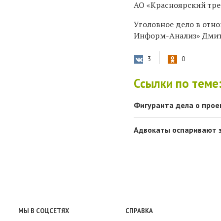
АО «Красноярский тр
Уголовное дело в отн
Информ-Анализ» Дмитр
3
0
Ссылки по теме
Фигуранта дела о прое
Адвокаты оспаривают 
МЫ В СОЦСЕТЯХ
СПРАВКА