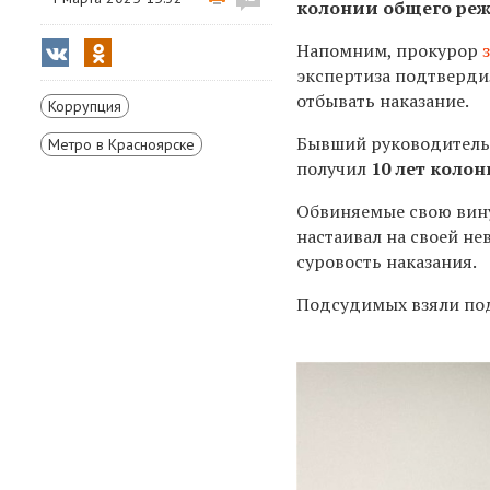
колонии общего ре
Напомним, прокурор
экспертиза подтверди
отбывать наказание.
Коррупция
Бывший руководитель
Метро в Красноярске
получил
10 лет коло
Обвиняемые
свою вин
настаивал на своей н
суровость наказания.
Подсудимых взяли под 