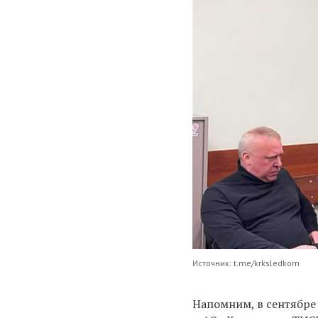
Источник: t.me/krksledkom
Напомним, в сентябре