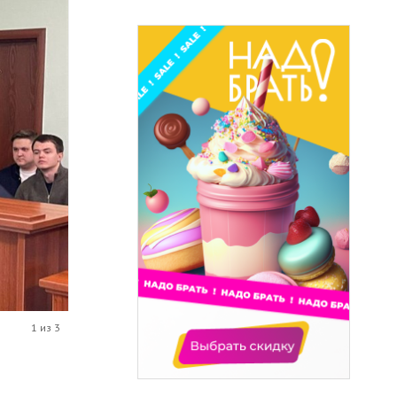
1 из 3