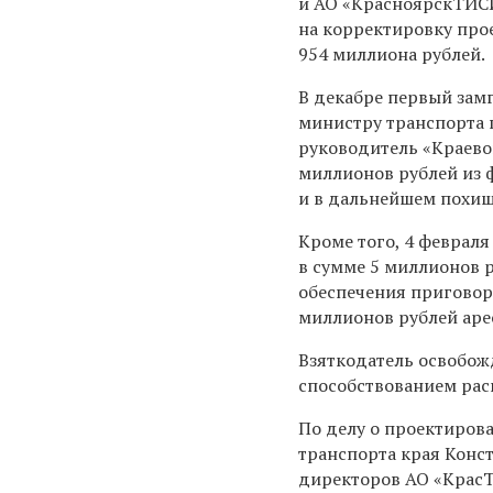
и АО «КрасноярскТИСИ
на корректировку про
954 миллиона рублей.
В декабре первый замг
министру транспорта 
руководитель
«Краево
миллионов рублей из
и в дальнейшем похи
Кроме того, 4 февраля
в сумме 5 миллионов 
обеспечения приговор
миллионов рублей аре
Взяткодатель освобожд
способствованием рас
По делу о проектиров
транспорта края Конст
директоров АО «КрасТ