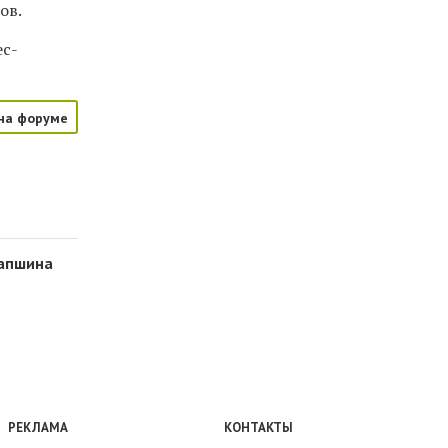
ов.
ес-
на форуме
Лапшина
РЕКЛАМА
КОНТАКТЫ