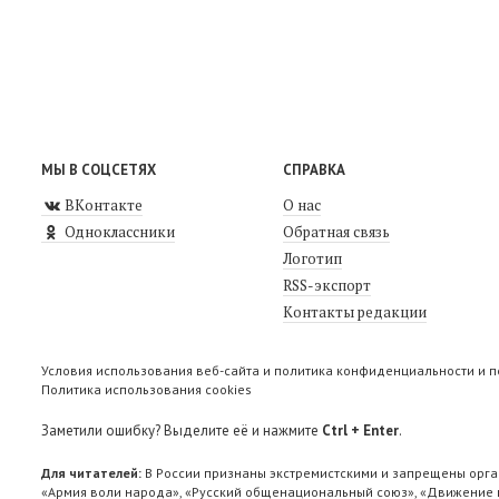
МЫ В СОЦСЕТЯХ
СПРАВКА
ВКонтакте
О нас
Одноклассники
Обратная связь
Логотип
RSS-экспорт
Контакты редакции
Условия использования веб-сайта и политика конфиденциальности и 
Политика использования cookies
Заметили ошибку? Выделите её и нажмите
Ctrl + Enter
.
Для читателей:
В России признаны экстремистскими и запрещены орга
«Армия воли народа», «Русский общенациональный союз», «Движение п