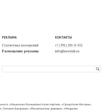
РЕКЛАМА
КОНТАКТЫ
Статистика посещений
+7 (391) 205-0-555
Размещение рекламы
info@newslab.ru
ьного, «Национал-большевистская партия», «Свидетели Иеговы»,
м. Степана Бандеры», «Мизантропик дивижн», «Меджлис