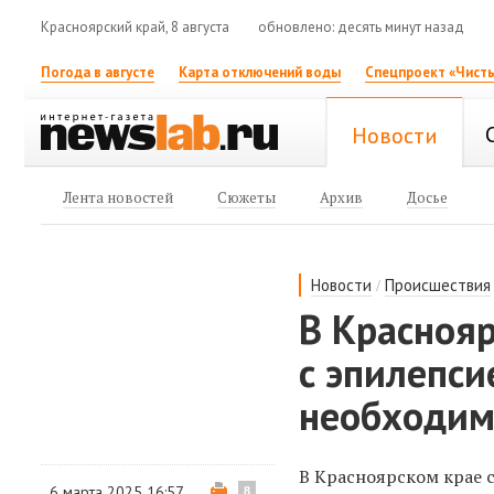
Красноярский край, 8 августа
обновлено: десять минут назад
Погода в августе
Карта отключений воды
Спецпроект «Чисты
Новости
Лента новостей
Сюжеты
Архив
Досье
/
Новости
Происшествия
В Краснояр
с эпилепси
необходим
В Красноярском крае
6 марта 2025 16:57
8