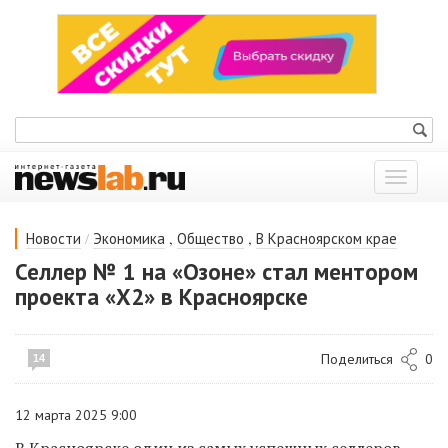
Показат
меню
/
,
,
Новости
Экономика
Общество
В Красноярском крае
Селлер № 1 на «Озоне» стал ментором
проекта «Х2» в Красноярске
Поделиться
0
14
12 марта 2025 9:00
В Красноярске один из самых успешных селлеров