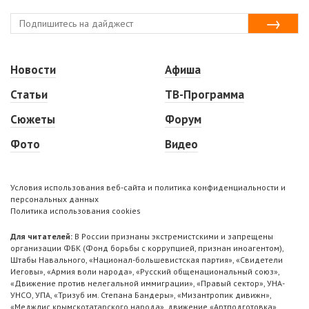
Новости
Афиша
Статьи
ТВ-Программа
Сюжеты
Форум
Фото
Видео
Условия использования веб-сайта и политика конфиденциальности и
персональных данных
Политика использования cookies
Для читателей:
В России признаны экстремистскими и запрещены
организации ФБК (Фонд борьбы с коррупцией, признан иноагентом),
Штабы Навального, «Национал-большевистская партия», «Свидетели
Иеговы», «Армия воли народа», «Русский общенациональный союз»,
«Движение против нелегальной иммиграции», «Правый сектор», УНА-
УНСО, УПА, «Тризуб им. Степана Бандеры», «Мизантропик дивижн»,
«Меджлис крымскотатарского народа», движение «Артподготовка»,