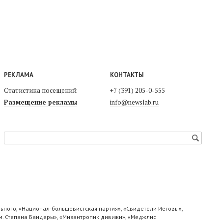
РЕКЛАМА
КОНТАКТЫ
Статистика посещений
+7 (391) 205-0-555
Размещение рекламы
info@newslab.ru
ьного, «Национал-большевистская партия», «Свидетели Иеговы»,
м. Степана Бандеры», «Мизантропик дивижн», «Меджлис