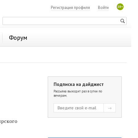
18+
Регистрация профиля
Войти
Форум
Подписка на дайджест
Рассылка выходит раз в сутки по
вечерам.
ярского