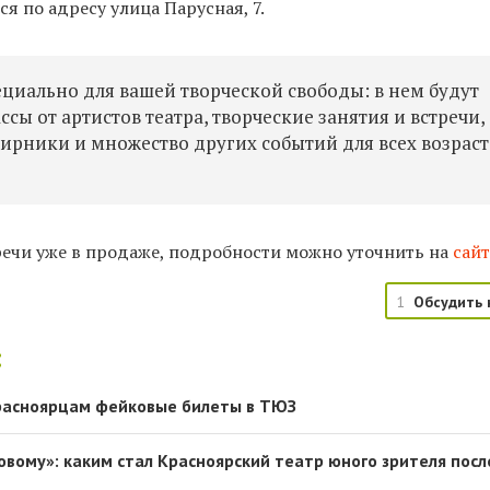
я по адресу улица Парусная, 7.
ециально для вашей творческой свободы: в нем будут
сы от артистов театра, творческие занятия и встречи,
ирники и множество других событий для всех возрасто
речи уже в продаже, подробности можно уточнить на
сайт
1
Обсудить 
:
асноярцам фейковые билеты в ТЮЗ
новому»: каким стал Красноярский театр юного зрителя посл