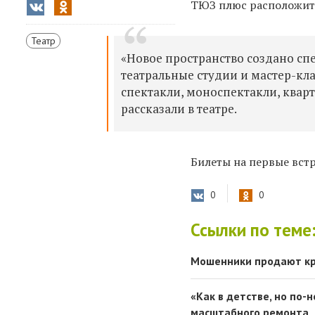
ТЮЗ плюс
расположитс
Театр
«Новое пространство создано сп
театральные студии и мастер-клас
спектакли, моноспектакли, кварт
рассказали в театре.
Билеты на первые вст
0
0
Ссылки по теме
Мошенники продают кр
«Как в детстве, но по-
масштабного ремонта