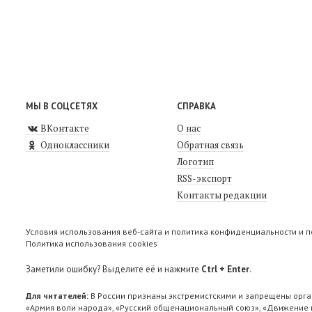
МЫ В СОЦСЕТЯХ
СПРАВКА
ВКонтакте
О нас
Одноклассники
Обратная связь
Логотип
RSS-экспорт
Контакты редакции
Условия использования веб-сайта и политика конфиденциальности и 
Политика использования cookies
Заметили ошибку? Выделите её и нажмите
Ctrl + Enter
.
Для читателей:
В России признаны экстремистскими и запрещены орга
«Армия воли народа», «Русский общенациональный союз», «Движение п