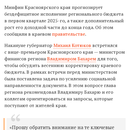
Минфин Красноярского края прогнозирует
бездефицитное исполнение регионального бюджета
в первом квартале 2025-го, а также дополнительный
рост его доходной части до конца года. Об этом
сообщили в краевом
правительстве
.
Накануне губернатор
Михаил Котюков
встретился
с вице-премьером Красноярского края — министром
финансов региона
Владимиром Бахарем
для того,
чтобы обсудить весеннюю корректировку краевого
бюджета. В рамках встречи перед министерством
была поставлена задача по усилению социальной
направленности документа. В этом вопросе глава
региона рекомендовал Владимиру Бахарю и его
коллегам ориентироваться на запросы, которые
поступают от жителей края.
«Прошу обратить внимание на те ключевые