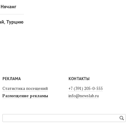
 Нячанг
ай, Турцию
РЕКЛАМА
КОНТАКТЫ
Статистика посещений
+7 (391) 205-0-555
Размещение рекламы
info@newslab.ru