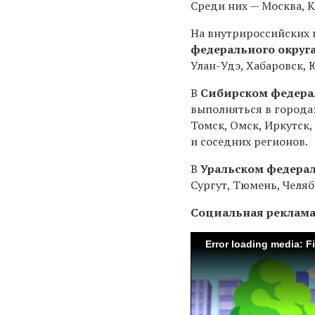
Среди них — Москва, К
На внутрироссийских 
федерального округ
Улан-Удэ, Хабаровск, 
В
Сибирском федера
выполняться в города:
Томск, Омск, Иркутск
и соседних регионов.
В
Уральском федерал
Сургут, Тюмень, Челяб
Социальная реклам
Error loading media: F