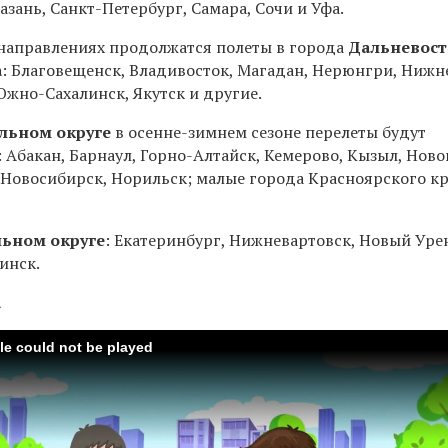
азань, Санкт-Петербург, Самара, Сочи и Уфа.
направлениях продолжатся полеты в города
Дальневост
а
: Благовещенск, Владивосток, Магадан, Нерюнгри, Нижн
Южно-Сахалинск, Якутск и другие.
льном округе
в осенне-зимнем сезоне перелеты будут
 Абакан, Барнаул, Горно-Алтайск, Кемерово, Кызыл, Ново
, Новосибирск, Норильск; малые города Красноярского к
ьном округе
: Екатеринбург, Нижневартовск, Новый Уре
инск.
а
ile could not be played