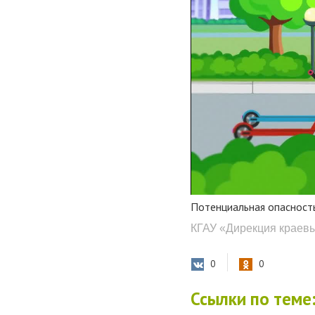
Потенциальная опасност
КГАУ «Дирекция краев
0
0
Ссылки по теме