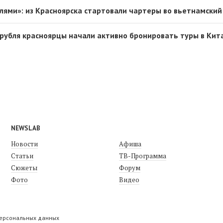
йлями»: из Красноярска стартовали чартеры во вьетнамский
рубля красноярцы начали активно бронировать туры в Кит
NEWSLAB
Новости
Афиша
Статьи
ТВ-Программа
Сюжеты
Форум
Фото
Видео
персональных данных