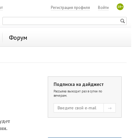
18+
ют
Регистрация профиля
Войти
Форум
Подписка на дайджест
Рассылка выходит раз в сутки по
вечерам.
удет
ни.