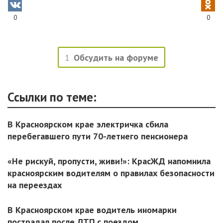
0
0
1
Обсудить на форуме
Ссылки по теме:
В Красноярском крае электричка сбила
перебегавшего пути 70-летнего пенсионера
«Не рискуй, пропусти, живи!»: КрасЖД напомнила
красноярским водителям о правилах безопасности
на переездах
В Красноярском крае водитель иномарки
пострадал после ДТП с поездом