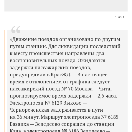
1 из 1
«Движение поездов организовано по другим
путям станции. Для ликвидации последствий
к месту происшествия направлены два
восстановительных поезда. Ожидаются
задержки пассажирских поездов, —
предупредили в КрасЖД. — В настоящее
время с отклонением от графика следует
пассажирский поезд № 70 Москва — Чита,
прогнозируемое время задержки — 2,5 часа.
Электропоезд № 6129 Зыково —
Чернореченская задерживается в пути
на 36 минут. Маршрут электропоезда № 6185
Базаиха — Зеледеево сокращен до станции
Кача, а электропоезд № 6186 Зеледеево —