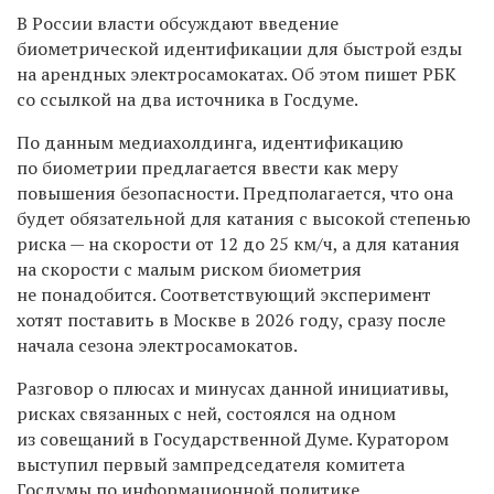
В России власти обсуждают введение
биометрической идентификации для быстрой езды
на арендных электросамокатах. Об этом пишет РБК
со ссылкой на два источника в Госдуме.
По данным медиахолдинга, идентификацию
по биометрии предлагается ввести как меру
повышения безопасности. Предполагается, что она
будет обязательной для катания с высокой степенью
риска — на скорости от 12 до 25 км/ч, а для катания
на скорости с малым риском биометрия
не понадобится. Соответствующий эксперимент
хотят поставить в Москве в 2026 году, сразу после
начала сезона электросамокатов.
Разговор о плюсах и минусах данной инициативы,
рисках связанных с ней, состоялся на одном
из совещаний в Государственной Думе. Куратором
выступил первый зампредседателя комитета
Госдумы по информационной политике,