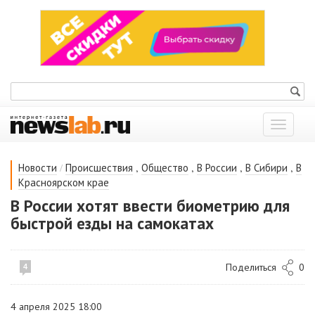
Показат
меню
/
,
,
,
,
Новости
Происшествия
Общество
В России
В Сибири
В
Красноярском крае
В России хотят ввести биометрию для
быстрой езды на самокатах
Поделиться
0
4
4 апреля 2025 18:00