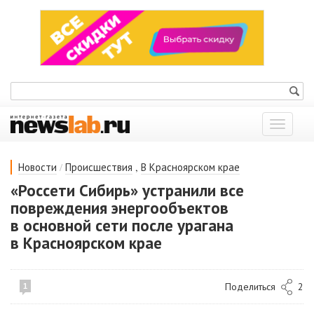
Показат
меню
/
,
Новости
Происшествия
В Красноярском крае
«Россети Сибирь» устранили все
повреждения энергообъектов
в основной сети после урагана
в Красноярском крае
Поделиться
2
1