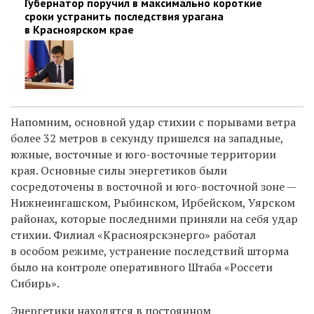
Губернатор поручил в максимально короткие
сроки устранить последствия урагана
в Красноярском крае
Напомним, основной удар стихии с порывами ветра
более 32 метров в секунду пришелся на западные,
южные, восточные и юго-восточные территории
края. Основные силы энергетиков были
сосредоточены в восточной и юго-восточной зоне —
Нижнеингашском, Рыбинском, Ирбейском, Уярском
районах, которые последними приняли на себя удар
стихии. Филиал «Красноярскэнерго» работал
в особом режиме, устранение последствий шторма
было на контроле оперативного Штаба «Россети
Сибирь».
Энергетики находятся в постоянном