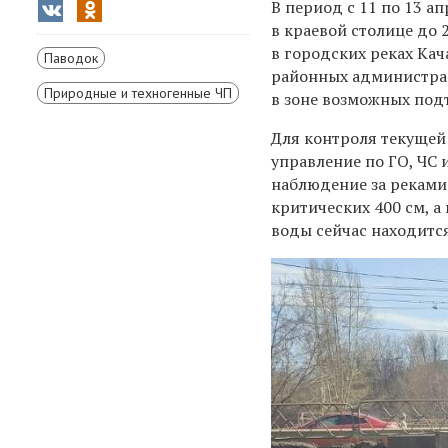
В период с 11 по 13 
в краевой столице до 
в городских реках Кач
Паводок
районных администрац
Природные и техногенные ЧП
в зоне возможных под
Для контроля текущей
управление по ГО, ЧС
наблюдение за реками.
критических 400 см, а 
воды сейчас находится