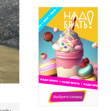
лужбы