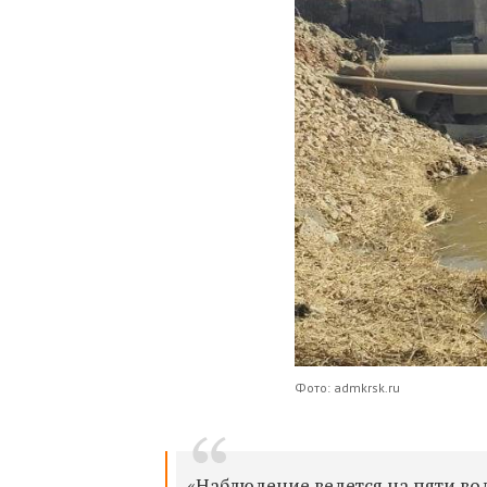
Фото: admkrsk.ru
«Наблюдение ведется на пяти во