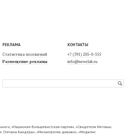
РЕКЛАМА
КОНТАКТЫ
Статистика посещений
+7 (391) 205-0-555
Размещение рекламы
info@newslab.ru
ьного, «Национал-большевистская партия», «Свидетели Иеговы»,
м. Степана Бандеры», «Мизантропик дивижн», «Меджлис