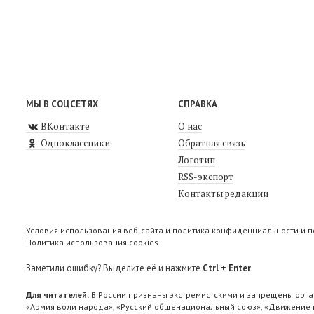
МЫ В СОЦСЕТЯХ
СПРАВКА
ВКонтакте
О нас
Одноклассники
Обратная связь
Логотип
RSS-экспорт
Контакты редакции
Условия использования веб-сайта и политика конфиденциальности и 
Политика использования cookies
Заметили ошибку? Выделите её и нажмите
Ctrl + Enter
.
Для читателей:
В России признаны экстремистскими и запрещены орга
«Армия воли народа», «Русский общенациональный союз», «Движение п