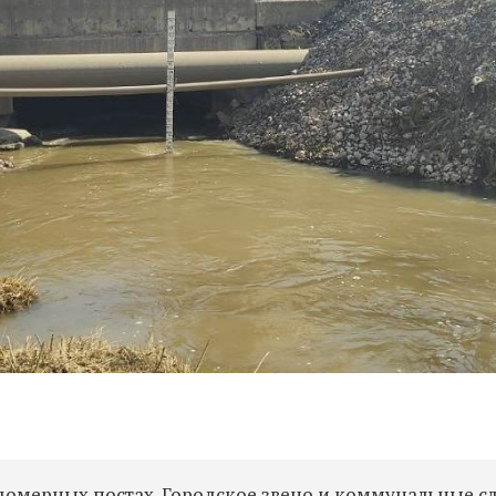
домерных постах. Городское звено и коммунальные с