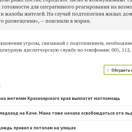
 готовности для оперативного реагирования на воз
 и жалобы жителей. На случай подтопления жилых до
о размещения», — пояснили в мэрии.
икновения угрозы, связанной с подтоплением, необходим
дежурную диспетчерскую службу по телефонам: 005, 112
0
Обсудить 
:
ана жителям Красноярского края выплатят матпомощь
ледоход на Каче. Мана тоже начала освобождаться ото льд
дождь привел к потопам на улицах