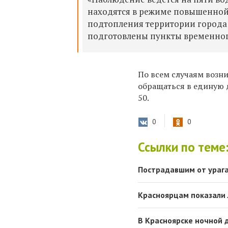
находятся в режиме повышенной
подтопления территории города
подготовлены пункты временног
​По всем случаям возн
обращаться в единую 
50.
0
0
Ссылки по теме
Пострадавшим от ураг
Красноярцам показали 
В Красноярске ночной 