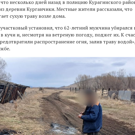
, что несколько дней назад в полицию Курагинского райо
из деревни Курганчики. Местные жители рассказали, что
ает сухую траву возле дома.
участковый установил, что 62-летний мужчина убирался 
в кучи и, несмотря на ветреную погоду, поджег их. К сча
редотвратили распространение огня, залив траву водой»
ужбе.