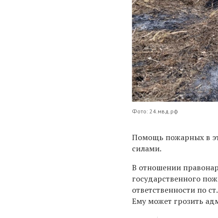
Фото: 24.мвд.рф
Помощь пожарных в эт
силами.
В отношении правонар
государственного пож
ответственности по ст
Ему может грозить ад