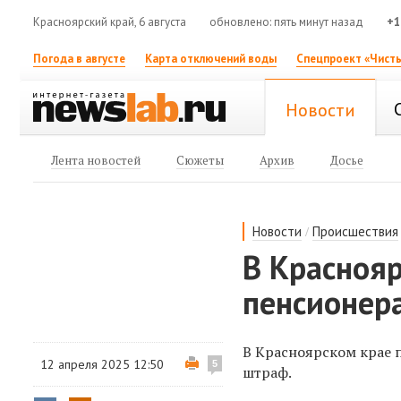
Красноярский край, 6 августа
обновлено: пять минут назад
+1
Погода в августе
Карта отключений воды
Спецпроект «Чисты
Новости
Лента новостей
Сюжеты
Архив
Досье
/
Новости
Происшествия
В Красноя
пенсионер
В Красноярском крае п
12 апреля 2025 12:50
5
штраф.