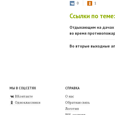
0
1
Ссылки по теме
Отдыхающим на дачах 
во время противопожа
Во вторые выходные ап
МЫ В СОЦСЕТЯХ
СПРАВКА
ВКонтакте
О нас
Одноклассники
Обратная связь
Логотип
RSS-экспорт