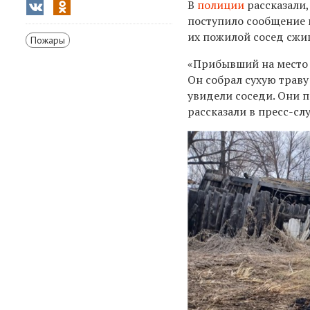
В
полиции
рассказали
поступило сообщение 
их пожилой сосед сжиг
Пожары
«Прибывший на место 
Он собрал сухую траву 
увидели соседи. Они п
рассказали в пресс-сл