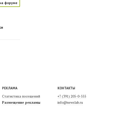
на форуме
ки
РЕКЛАМА
КОНТАКТЫ
Статистика посещений
+7 (391) 205-0-555
Размещение рекламы
info@newslab.ru