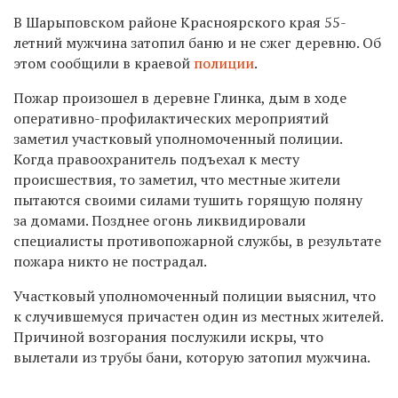
В Шарыповском районе Красноярского края 55-
летний мужчина затопил баню и не сжег деревню. Об
этом сообщили в краевой
полиции
.
Пожар произошел в деревне Глинка, дым в ходе
оперативно-профилактических мероприятий
заметил участковый уполномоченный полиции.
Когда правоохранитель подъехал к месту
происшествия, то заметил, что местные жители
пытаются своими силами тушить горящую поляну
за домами. Позднее огонь ликвидировали
специалисты противопожарной службы, в результате
пожара никто не пострадал.
Участковый уполномоченный полиции выяснил, что
к случившемуся причастен один из местных жителей.
Причиной возгорания послужили искры, что
вылетали из трубы бани, которую затопил мужчина.