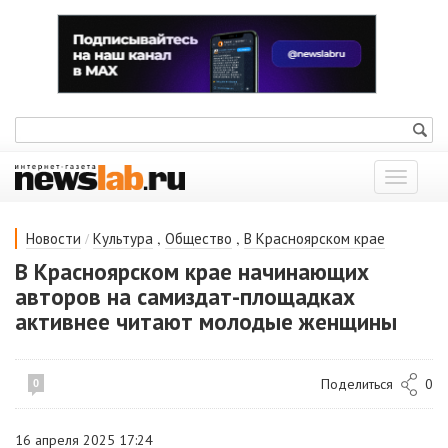
Показат
меню
/
,
,
Новости
Культура
Общество
В Красноярском крае
В Красноярском крае начинающих
авторов на самиздат-площадках
активнее читают молодые женщины
Поделиться
0
0
16 апреля 2025 17:24