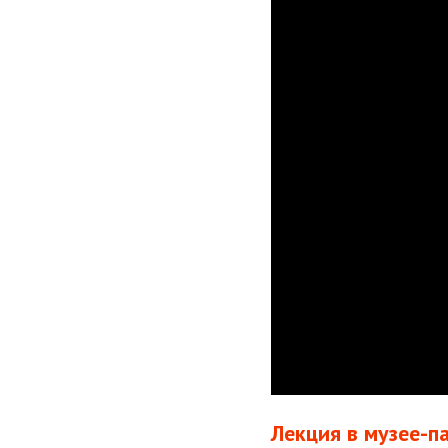
Лекция в музее-п