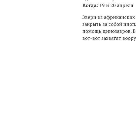
Когда
: 19 и 20 апреля
Звери из африканских
закрыть за собой иноп
помощь динозавров. В
вот-вот захватят воо