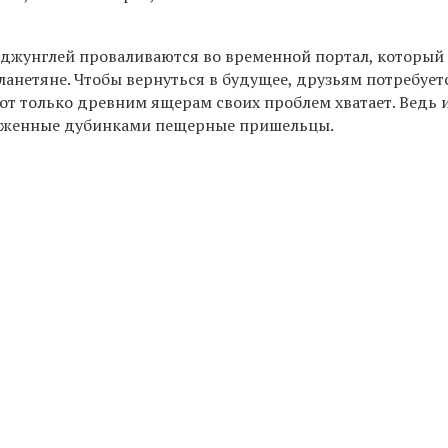
 джунглей проваливаются во временной портал, который
ланетяне. Чтобы вернуться в будущее, друзьям потребует
от только древним ящерам своих проблем хватает. Ведь 
руженные дубинками пещерные пришельцы.