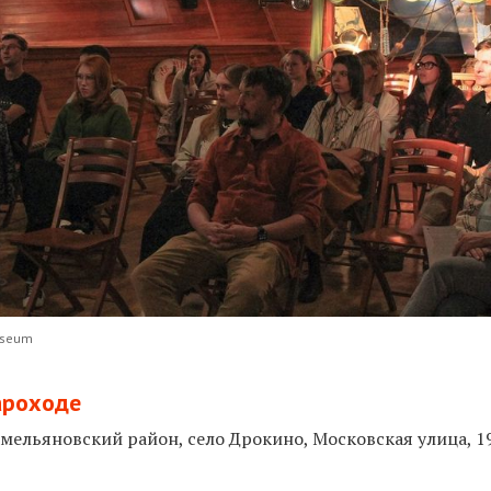
useum
ароходе
мельяновский район, село Дрокино, Московская улица, 1