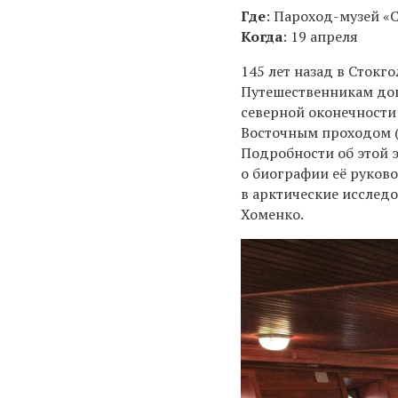
Где
:
Пароход-музей «С
Когда
: 19 апреля
145 лет назад в Стокг
Путешественникам до
северной оконечности 
Восточным проходом (
Подробности об этой 
о биографии её руков
в арктические исслед
Хоменко.