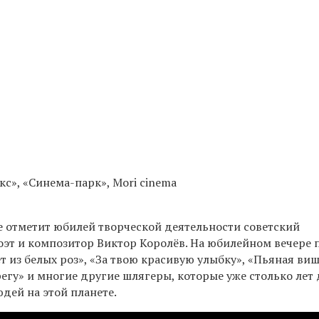
с», «Синема-парк», Mori cinema
е отметит юбилей творческой деятельности советский
оэт и композитор Виктор Королёв. На юбилейном вечере 
ет из белых роз», «За твою красивую улыбку», «Пьяная виш
регу» и многие другие шлягеры, которые уже столько лет
дей на этой планете.