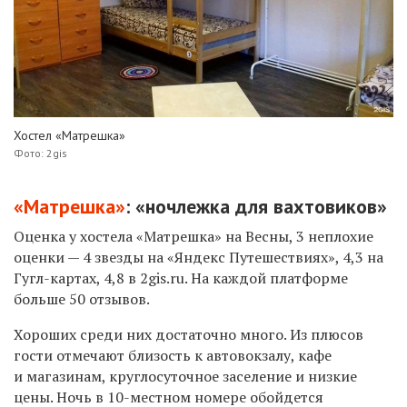
Хостел «Матрешка»
Фото: 2gis
«Матрешка»
: «ночлежка для вахтовиков»
Оценка у хостела «Матрешка» на Весны, 3 неплохие
оценки — 4 звезды на «Яндекс Путешествиях», 4,3 на
Гугл-картах, 4,8 в 2gis.ru. На каждой платформе
больше 50 отзывов.
Хороших среди них достаточно много. Из плюсов
гости отмечают близость к автовокзалу, кафе
и магазинам, круглосуточное заселение и низкие
цены. Ночь в 10-местном номере обойдется