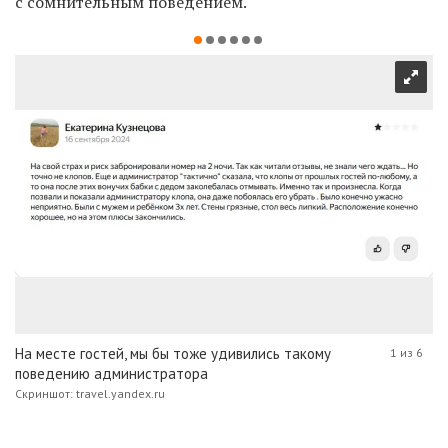
с сомнительным поведением.
На месте гостей, мы бы тоже удивились такому
1 из 6
поведению администратора
Скриншот: travel.yandex.ru