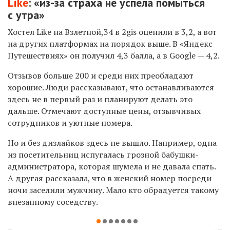
Like
: «из-за страха не успела помыться
с утра»
Хостел Like на Взлетной,34 в 2gis оценили в 3,2, а вот
на других платформах на порядок выше. В «Яндекс
Путешествиях» он получил 4,3 балла, а в Google — 4,2.
Отзывов больше 200 и среди них преобладают
хорошие. Люди рассказывают, что останавливаются
здесь не в первый раз и планируют делать это
дальше. Отмечают доступные цены, отзывчивых
сотрудников и уютные номера.
Но и без дизлайков здесь не вышло. Например, одна
из посетительниц испугалась грозной бабушки-
администратора, которая шумела и не давала спать.
А другая рассказала, что в женский номер посреди
ночи заселили мужчину. Мало кто обрадуется такому
внезапному соседству.