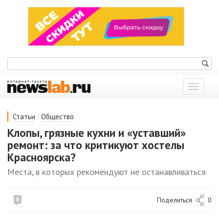
Показат
меню
/
Статьи
Общество
Клопы, грязные кухни и «уставший»
ремонт: за что критикуют хостелы
Красноярска?
Места, в которых рекомендуют не останавливаться
Поделиться
0
8