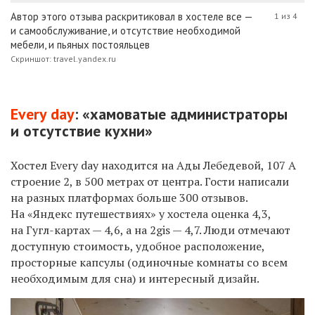
Автор этого отзыва раскритиковал в хостеле все —
1 из 4
и самообслуживание, и отсутствие необходимой
мебели, и пьяных постояльцев
Скриншот: travel.yandex.ru
Every day
: «хамоватые администраторы
и отсутствие кухни»
Хостел Every day находится на Ады Лебедевой, 107 А
строение 2, в 500 метрах от центра. Гости написали
на разных платформах больше 300 отзывов.
На «Яндекс путешествиях» у хостела оценка 4,3,
на Гугл-картах — 4,6, а на 2gis — 4,7.
Люди отмечают
доступную стоимость, удобное расположение,
просторные капсулы (одиночные комнаты со всем
необходимым для сна) и интересный дизайн.