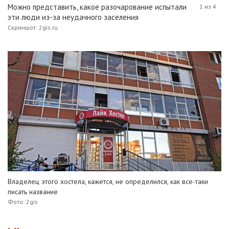
Можно представить, какое разочарование испытали
1 из 4
эти люди из-за неудачного заселения
Скриншот: 2gis.ru
Владелец этого хостела, кажется, не определился, как все-таки
писать название
Фото: 2gis