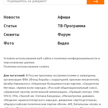
Новости
Афиша
Статьи
ТВ-Программа
Сюжеты
Форум
Фото
Видео
Условия использования веб-сайта и политика конфиденциальности и
персональных данных
Политика использования cookies
Для читателей:
В России признаны экстремистскими и запрещены
организации ФБК (Фонд борьбы с коррупцией, признан иноагентом),
Штабы Навального, «Национал-большевистская партия», «Свидетели
Иеговы», «Армия воли народа», «Русский общенациональный союз»,
«Движение против нелегальной иммиграции», «Правый сектор», УНА-
УНСО, УПА, «Тризуб им. Степана Бандеры», «Мизантропик дивижн»,
«Меджлис крымскотатарского народа», движение «Артподготовка»,
общероссийская политическая партия «Воля», АУЕ, батальоны «Азов» и