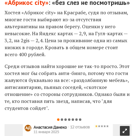
«Абрикос city»
: «без слез не посмотришь»
Хостел «Абрикос city» на Красрабе, судя по отзывам,
многие гости выбирают из-за отсутствия
альтернативы на правом берегу. Оценки у него
невысокие. На Яндекс картах — 2,9, на Гугл-картах —
3,2, на 2gis — 2,4. Цена за проживание одна из самых
низких в городе. Кровать в общем номере стоит
всего 400 рублей.
Среди отзывов найти хорошие не так-то просто. Этот
хостел мог бы собрать анти-бинго, потому что гости
жалуются буквально на все: «раздолбанную мебель»,
антисанитарию, пьяных соседей, «скотское
отношение» со стороны сотрудников. Однако были и
те, кто поставил пять звезд, написав, что "для
студентов сойдет".