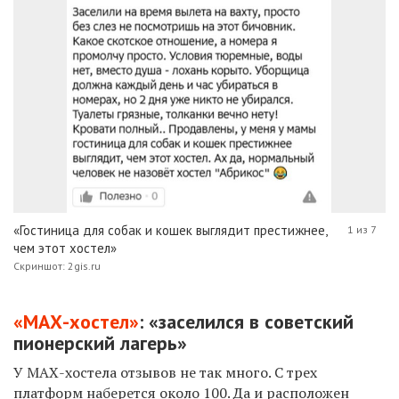
«Гостиница для собак и кошек выглядит престижнее,
1 из 7
чем этот хостел»
Скриншот: 2gis.ru
«МАХ-хостел»
: «заселился в советский
пионерский лагерь»
У МАХ-хостела отзывов не так много. С трех
платформ наберется около 100. Да и расположен