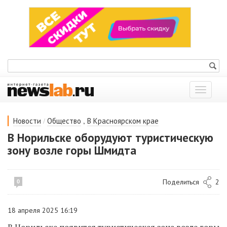
Показат
меню
/
,
Новости
Общество
В Красноярском крае
В Норильске оборудуют туристическую
зону возле горы Шмидта
Поделиться
2
0
18 апреля 2025 16:19
В Норильске появится туристическая зона возле горы