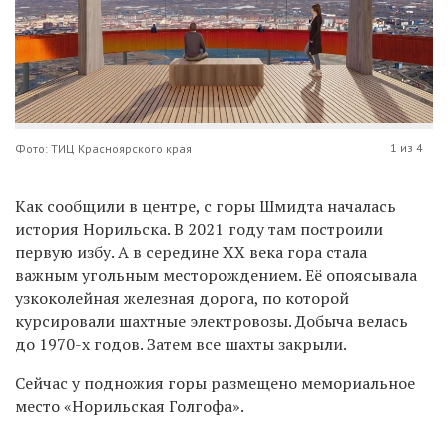
1 из 4
Фото: ТИЦ Красноярского края
Как сообщили в центре, с горы Шмидта началась
история Норильска. В 2021 году там построили
первую избу. А в середине XX века гора стала
важным угольным месторождением. Её опоясывала
узкоколейная железная дорога, по которой
курсировали шахтные электровозы. Добыча велась
до 1970-х годов. Затем все шахты закрыли.
Сейчас у подножия горы размещено мемориальное
место «Норильская Голгофа».