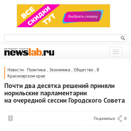
Показат
меню
/
,
,
,
Новости
Политика
Экономика
Общество
В
Красноярском крае
Почти два десятка решений приняли
норильские парламентарии
на очередной сессии Городского Совета
Поделиться
0
0