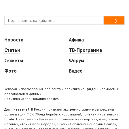
Новости
Афиша
Статьи
ТВ-Программа
Сюжеты
Форум
Фото
Видео
Условия использования веб-сайта и политика конфиденциальности и
персональных данных
Политика использования cookies
Для читателей:
В России признаны экстремистскими и запрещены
организации ФБК (Фонд борьбы с коррупцией, признан иноагентом),
Штабы Навального, «Национал-большевистская партия», «Свидетели
Иеговы», «Армия воли народа», «Русский общенациональный союз»,
«Движение против нелегальной иммиграции», «Правый сектор», УНА-