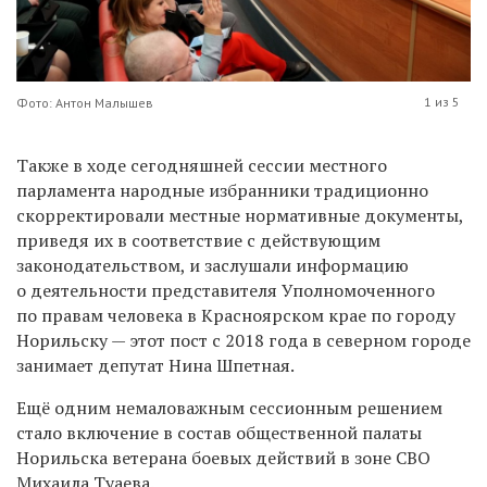
1 из 5
Фото: Антон Малышев
Также в ходе сегодняшней сессии местного
парламента народные избранники традиционно
скорректировали местные нормативные документы,
приведя их в соответствие с действующим
законодательством, и заслушали информацию
о деятельности представителя Уполномоченного
по правам человека в Красноярском крае по городу
Норильску — этот пост с 2018 года в северном городе
занимает депутат Нина Шпетная.
Ещё одним немаловажным сессионным решением
стало включение в состав общественной палаты
Норильска ветерана боевых действий в зоне СВО
Михаила Туаева.