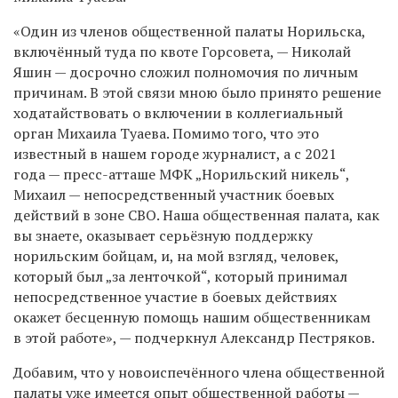
«Один из членов общественной палаты Норильска,
включённый туда по квоте Горсовета, — Николай
Яшин — досрочно сложил полномочия по личным
причинам. В этой связи мною было принято решение
ходатайствовать о включении в коллегиальный
орган Михаила Туаева. Помимо того, что это
известный в нашем городе журналист, а с 2021
года — пресс-атташе МФК „Норильский никель“,
Михаил — непосредственный участник боевых
действий в зоне СВО. Наша общественная палата, как
вы знаете, оказывает серьёзную поддержку
норильским бойцам, и, на мой взгляд, человек,
который был „за ленточкой“, который принимал
непосредственное участие в боевых действиях
окажет бесценную помощь нашим общественникам
в этой работе», — подчеркнул Александр Пестряков.
Добавим, что у новоиспечённого члена общественной
палаты уже имеется опыт общественной работы —