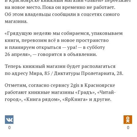
на новое место. Пока он временно не работает.
Об этом владельцы сообщили в соцсетях самого
магазина.
«Грядущую неделю мы собираемся, упаковываем
книги, перевозим всё в новое пространство
и планируем открыться — ура! — в субботу
26 апреля», — говорится в объявлении.
Теперь книжный магазин будет располагаться
по адресу Мира, 85 / Диктатуры Пролетариата, 28.
Отметим, согласно сервису 2gis в Красноярске
работают книжные магазины «Градъ», «Читай-
город», «Книга рядом», «ЯрКнига» и другие.
0
0