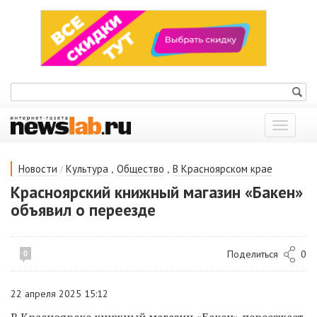
Показат
меню
/
,
,
Новости
Культура
Общество
В Красноярском крае
Красноярский книжный магазин «Бакен»
объявил о переезде
Поделиться
0
0
22 апреля 2025 15:12
В Красноярске книжный магазин «Бакен» переезжает