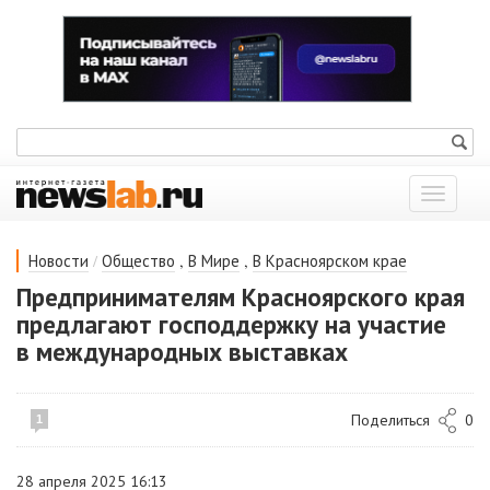
Показат
меню
/
,
,
Новости
Общество
В Мире
В Красноярском крае
Предпринимателям Красноярского края
предлагают господдержку на участие
в международных выставках
Поделиться
0
1
28 апреля 2025 16:13