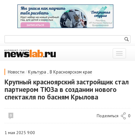
Показат
меню
/
,
Новости
Культура
В Красноярском крае
Крупный красноярский застройщик стал
партнером ТЮЗа в создании нового
спектакля по басням Крылова
Поделиться
0
0
1 мая 2025 9:00