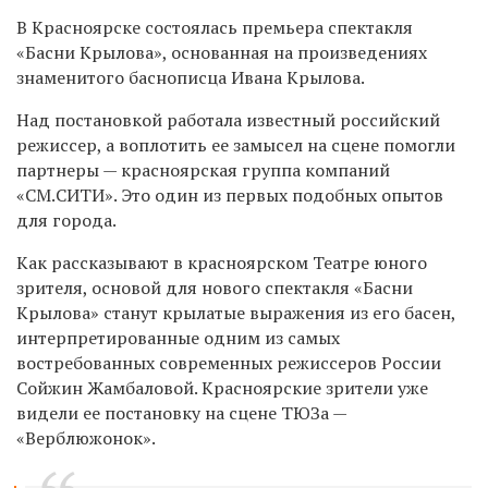
В Красноярске состоялась премьера спектакля
«Басни Крылова», основанная на произведениях
знаменитого баснописца Ивана Крылова.
Над постановкой работала известный российский
режиссер, а воплотить ее замысел на сцене помогли
партнеры — красноярская группа компаний
«СМ.СИТИ». Это один из первых подобных опытов
для города.
Как рассказывают в красноярском Театре юного
зрителя, основой для нового спектакля «Басни
Крылова» станут крылатые выражения из его басен,
интерпретированные одним из самых
востребованных современных режиссеров России
Сойжин Жамбаловой. Красноярские зрители уже
видели ее постановку на сцене ТЮЗа —
«Верблюжонок».