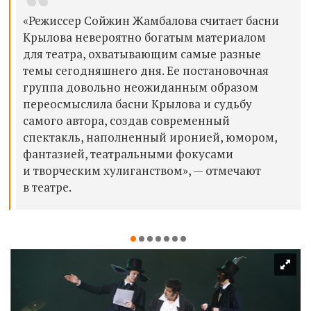
«Режиссер Сойжин Жамбалова считает басни
Крылова невероятно богатым материалом
для театра, охватывающим самые разные
темы сегодняшнего дня. Ее постановочная
группа довольно неожиданным образом
переосмыслила басни Крылова и судьбу
самого автора, создав современный
спектакль, наполненный иронией, юмором,
фантазией, театральными фокусами
и творческим хулиганством», — отмечают
в театре.