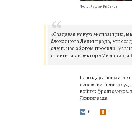
Фото: Руслан Рыбаков
«Создавая новую экспозицию, м
блокадного Ленинграда, мы созд
очень нас об этом просили. Мы н
отметила директор «Мемориала 
Благодаря новым техно
основе истории и суд
войны: фронтовиков, 
Ленинграда.
0
0