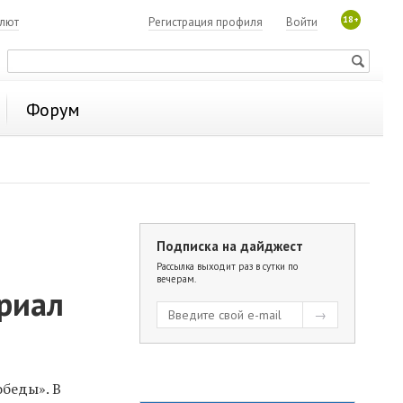
18+
алют
Регистрация профиля
Войти
Форум
Подписка на дайджест
Рассылка выходит раз в сутки по
вечерам.
риал
беды». В