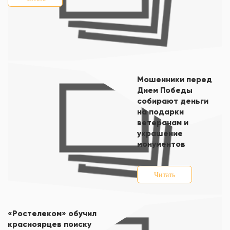
Мошенники перед
Днем Победы
собирают деньги
на подарки
ветеранам и
украшение
монументов
Читать
«Ростелеком» обучил
красноярцев поиску