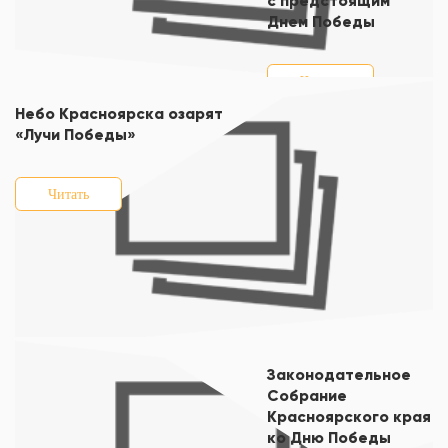
с предстоящим
Днем Победы
Читать
Небо Красноярска озарят
«Лучи Победы»
Читать
Законодательное
Собрание
Красноярского края
ко Дню Победы