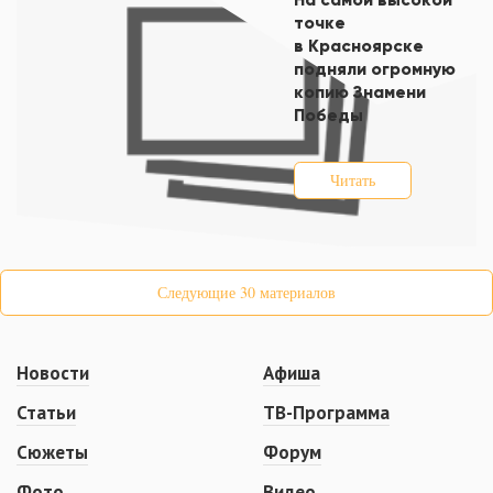
точке
в Красноярске
подняли огромную
копию Знамени
Победы
Читать
Следующие 30 материалов
Новости
Афиша
Статьи
ТВ-Программа
Сюжеты
Форум
Фото
Видео