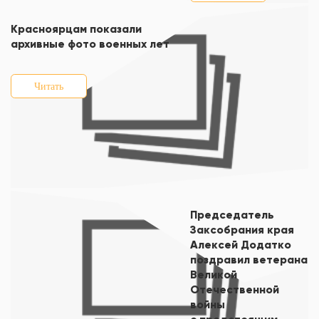
Красноярцам показали
архивные фото военных лет
Читать
Председатель
Заксобрания края
Алексей Додатко
поздравил ветерана
Великой
Отечественной
войны