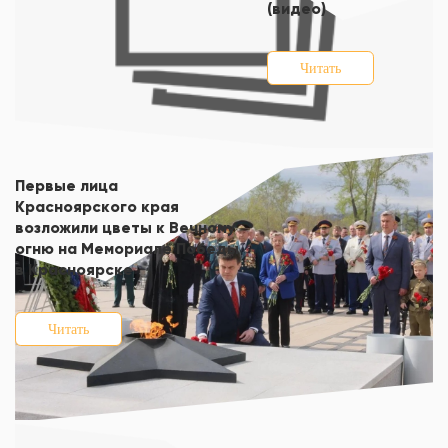
(видео)
Читать
Первые лица
Красноярского края
возложили цветы к Вечному
огню на Мемориале Победы
в Красноярске
Читать