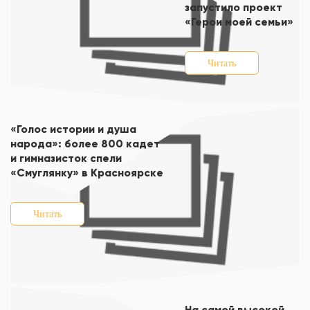
запустило проект
«Герои моей семьи»
Читать
«Голос истории и душа
народа»: более 800 кадет
и гимназисток спели
«Смуглянку» в Красноярске
Читать
На самой высокой