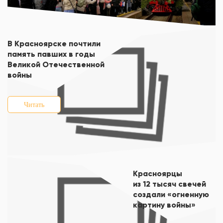
В Красноярске почтили
память павших в годы
Великой Отечественной
войны
Читать
Красноярцы
из 12 тысяч свечей
создали «огненную
картину войны»