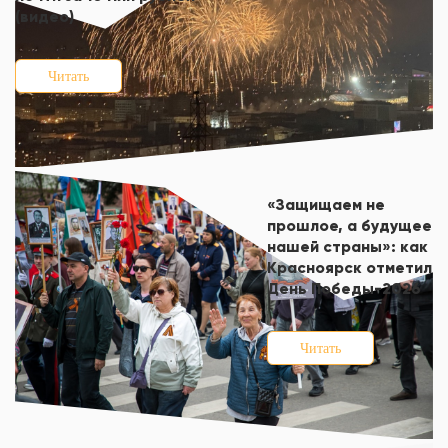
(видео)
Читать
«Защищаем не
прошлое, а будущее
нашей страны»: как
Красноярск отметил
День Победы-2026
Читать