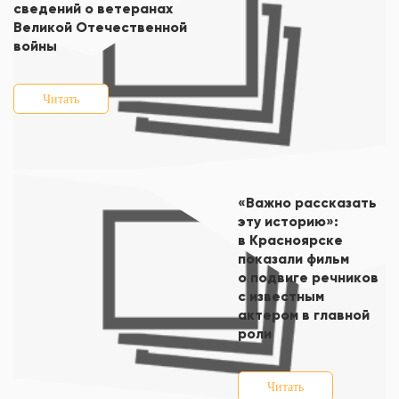
сведений о ветеранах
Великой Отечественной
войны
Читать
«Важно рассказать
эту историю»:
в Красноярске
показали фильм
о подвиге речников
с известным
актером в главной
роли
Читать