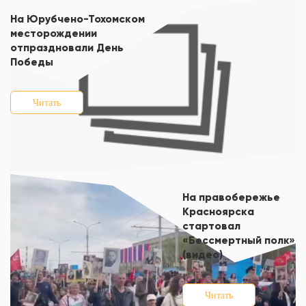
На Юрубчено-Тохомском
месторождении
отпраздновали День
Победы
Читать
На правобережье
Красноярска
стартовал
«Бессмертный полк»
(видео)
Читать