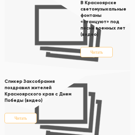
В Красноярске
светомузыкальные
фонтаны
«станцуют» под
песни военных лет
(видео)
Читать
Спикер Заксобрания
поздравил жителей
Красноярского края с Днем
Победы (видео)
Читать