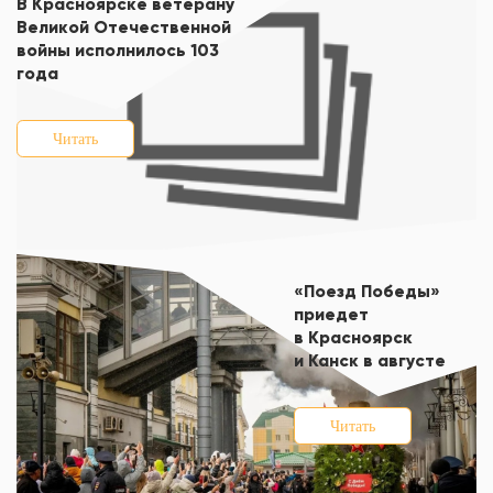
В Красноярске ветерану
Великой Отечественной
войны исполнилось 103
года
Читать
«Поезд Победы»
приедет
в Красноярск
и Канск в августе
Читать