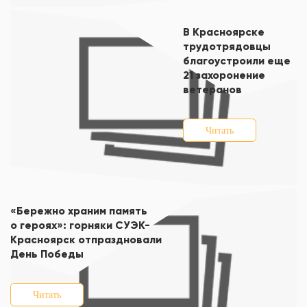
В Красноярске
трудотрядовцы
благоустроили еще
21 захоронение
ветеранов
Читать
«Бережно храним память
о героях»: горняки СУЭК-
Красноярск отпраздновали
День Победы
Читать