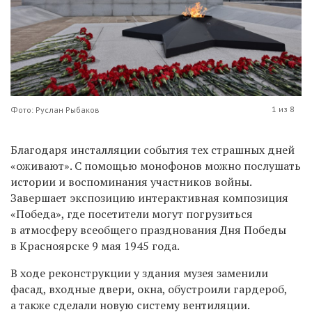
1 из 8
Фото: Руслан Рыбаков
Благодаря инсталляции события тех страшных дней
«оживают». С помощью монофонов можно послушать
истории и воспоминания участников войны.
Завершает экспозицию интерактивная композиция
«Победа», где посетители могут погрузиться
в атмосферу всеобщего празднования Дня Победы
в Красноярске 9 мая 1945 года.
В ходе реконструкции у здания музея заменили
фасад, входные двери, окна, обустроили гардероб,
а также сделали новую систему вентиляции.