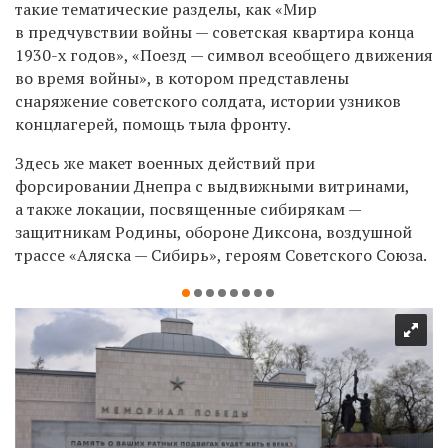
такие тематические разделы, как «Мир
в предчувствии войны — советская квартира конца
1930-х годов», «Поезд — символ всеобщего движения
во время войны», в котором представлены
снаряжение советского солдата, истории узников
концлагерей, помощь тыла фронту.
Здесь же макет военных действий при
форсировании Днепра с выдвижными витринами,
а также локации, посвященные сибирякам —
защитникам Родины, обороне Диксона, воздушной
трассе «Аляска — Сибирь», героям Советского Союза.