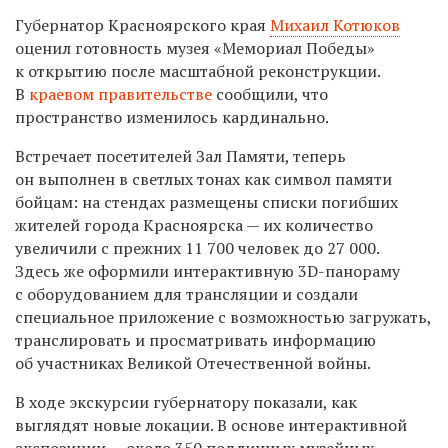
Губернатор Красноярского края
Михаил Котюков
оценил готовность музея «Мемориал Победы»
к открытию после масштабной реконструкции.
В
краевом правительстве
сообщили, что
пространство изменилось кардинально.
Встречает посетителей Зал Памяти, теперь
он выполнен в светлых тонах как символ памяти
бойцам: на стендах размещены списки погибших
жителей города Красноярска — их количество
увеличили с прежних 11 700 человек до 27 000.
Здесь же оформили интерактивную 3D-панораму
с оборудованием для трансляции и создали
специальное приложение с возможностью загружать,
транслировать и просматривать информацию
об участниках Великой Отечественной войны.
В ходе экскурсии губернатору показали, как
выглядят новые локации. В основе интерактивной
экспозиции — около 350 подлинных музейных