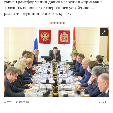
такие трансформации давно назрели и «призваны
заложить основы долгосрочного устойчивого
развития муниципалитетов края».
1 из 5
Фото: krskstate.ru